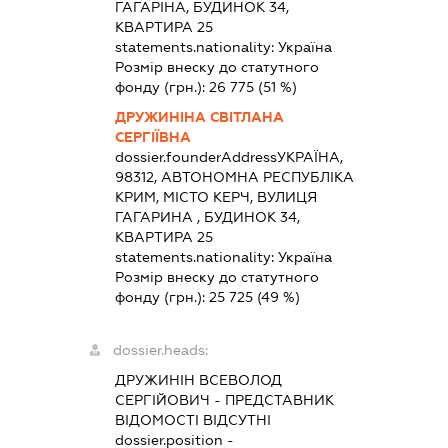
ГАГАРІНА, БУДИНОК 34,
КВАРТИРА 25
statements.nationality:
Україна
Розмір внеску до статутного
фонду (грн.):
26 775
(51 %)
ДРУЖИНІНА СВІТЛАНА
СЕРГІЇВНА
dossier.founderAddress
УКРАЇНА,
98312, АВТОНОМНА РЕСПУБЛІКА
КРИМ, МІСТО КЕРЧ, ВУЛИЦЯ
ГАГАРИНА , БУДИНОК 34,
КВАРТИРА 25
statements.nationality:
Україна
Розмір внеску до статутного
фонду (грн.):
25 725
(49 %)
dossier.heads:
ДРУЖИНІН ВСЕВОЛОД
СЕРГІЙОВИЧ
-
ПРЕДСТАВНИК
ВІДОМОСТІ ВІДСУТНІ
dossier.position -