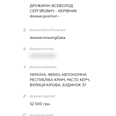
ДРУЖИНІН ВСЕВОЛОД
СЕРГІЙОВИЧ
-
КЕРІВНИК
dossier.position -
dossier.beneficiaries:
dossier.missingData
dossier.smida:
XXXXXXXXXX
dossier.address:
УКРАЇНА, 98300, АВТОНОМНА
РЕСПУБЛІКА КРИМ, МІСТО КЕРЧ,
ВУЛИЦЯ КІРОВА, БУДИНОК 37
dossier.capital:
52 500 грн.
dossier.kveds: