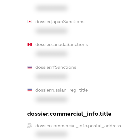
XXXXXXXXXX
dossier.japanSanctions
XXXXXXXXXX
dossier.canadaSanctions
XXXXXXXXXX
dossier.rfSanctions
XXXXXXXXXX
dossier.russian_reg_title
XXXXXXXXXX
dossier.commercial_info.title
dossier.commercial_info.postal_address
XXXXXXXXXX