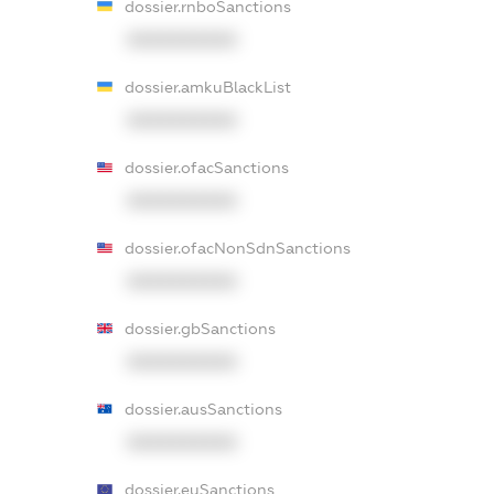
dossier.rnboSanctions
XXXXXXXXXX
dossier.amkuBlackList
XXXXXXXXXX
dossier.ofacSanctions
XXXXXXXXXX
dossier.ofacNonSdnSanctions
XXXXXXXXXX
dossier.gbSanctions
XXXXXXXXXX
dossier.ausSanctions
XXXXXXXXXX
dossier.euSanctions