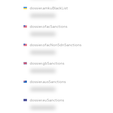
dossier.amkuBlackList
XXXXXXXXXX
dossier.ofacSanctions
XXXXXXXXXX
dossier.ofacNonSdnSanctions
XXXXXXXXXX
dossier.gbSanctions
XXXXXXXXXX
dossier.ausSanctions
XXXXXXXXXX
dossier.euSanctions
XXXXXXXXXX