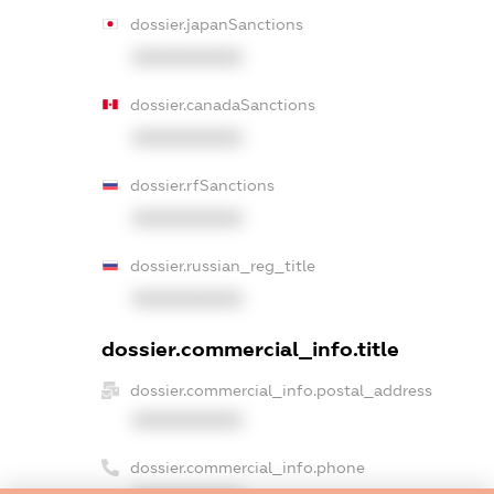
dossier.japanSanctions
XXXXXXXXXX
dossier.canadaSanctions
XXXXXXXXXX
dossier.rfSanctions
XXXXXXXXXX
dossier.russian_reg_title
XXXXXXXXXX
dossier.commercial_info.title
dossier.commercial_info.postal_address
XXXXXXXXXX
dossier.commercial_info.phone