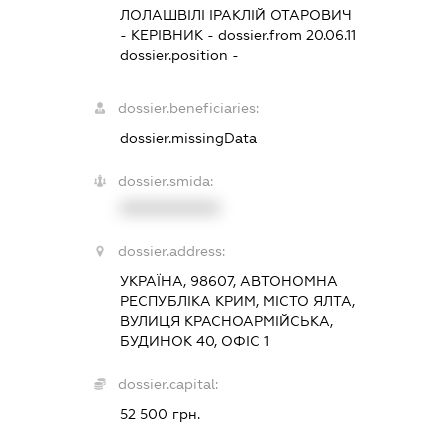
ЛОЛАШВІЛІ ІРАКЛІЙ ОТАРОВИЧ
-
КЕРІВНИК
- dossier.from 20.06.11
dossier.position -
dossier.beneficiaries:
dossier.missingData
dossier.smida:
XXXXXXXXXX
dossier.address:
УКРАЇНА, 98607, АВТОНОМНА
РЕСПУБЛІКА КРИМ, МІСТО ЯЛТА,
ВУЛИЦЯ КРАСНОАРМІЙСЬКА,
БУДИНОК 40, ОФІС 1
dossier.capital:
52 500 грн.