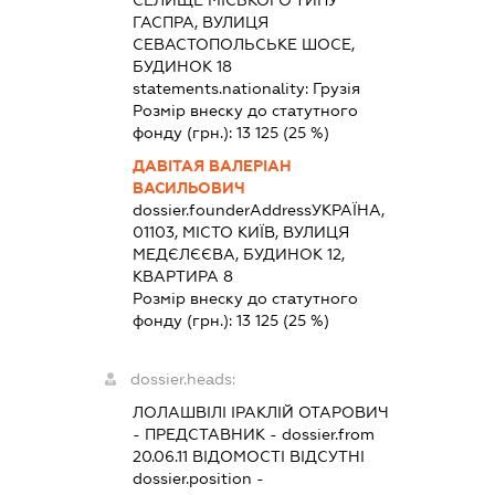
ГАСПРА, ВУЛИЦЯ
СЕВАСТОПОЛЬСЬКЕ ШОСЕ,
БУДИНОК 18
statements.nationality:
Грузія
Розмір внеску до статутного
фонду (грн.):
13 125
(25 %)
ДАВІТАЯ ВАЛЕРІАН
ВАСИЛЬОВИЧ
dossier.founderAddress
УКРАЇНА,
01103, МІСТО КИЇВ, ВУЛИЦЯ
МЕДЄЛЄЄВА, БУДИНОК 12,
КВАРТИРА 8
Розмір внеску до статутного
фонду (грн.):
13 125
(25 %)
dossier.heads:
ЛОЛАШВІЛІ ІРАКЛІЙ ОТАРОВИЧ
-
ПРЕДСТАВНИК
- dossier.from
20.06.11
ВІДОМОСТІ ВІДСУТНІ
dossier.position -