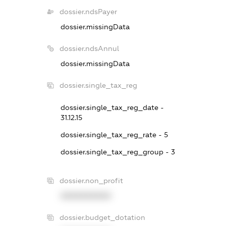
dossier.ndsPayer
dossier.missingData
dossier.ndsAnnul
dossier.missingData
dossier.single_tax_reg
dossier.single_tax_reg_date -
31.12.15
dossier.single_tax_reg_rate - 5
dossier.single_tax_reg_group - 3
dossier.non_profit
XXXXXXXXXX
dossier.budget_dotation