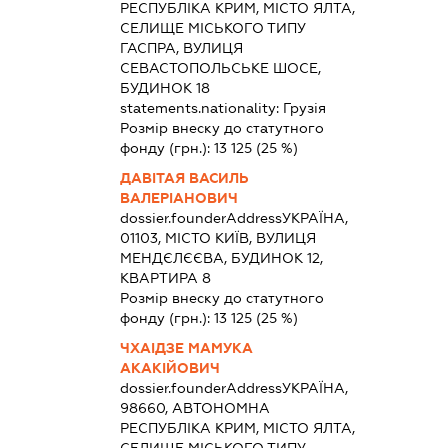
РЕСПУБЛІКА КРИМ, МІСТО ЯЛТА,
СЕЛИЩЕ МІСЬКОГО ТИПУ
ГАСПРА, ВУЛИЦЯ
СЕВАСТОПОЛЬСЬКЕ ШОСЕ,
БУДИНОК 18
statements.nationality:
Грузія
Розмір внеску до статутного
фонду (грн.):
13 125
(25 %)
ДАВІТАЯ ВАСИЛЬ
ВАЛЕРІАНОВИЧ
dossier.founderAddress
УКРАЇНА,
01103, МІСТО КИЇВ, ВУЛИЦЯ
МЕНДЄЛЄЄВА, БУДИНОК 12,
КВАРТИРА 8
Розмір внеску до статутного
фонду (грн.):
13 125
(25 %)
ЧХАІДЗЕ МАМУКА
АКАКІЙОВИЧ
dossier.founderAddress
УКРАЇНА,
98660, АВТОНОМНА
РЕСПУБЛІКА КРИМ, МІСТО ЯЛТА,
СЕЛИЩЕ МІСЬКОГО ТИПУ