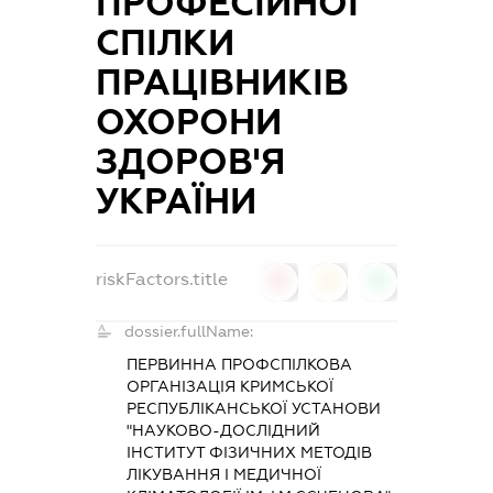
ПРОФЕСІЙНОЇ
СПІЛКИ
ПРАЦІВНИКІВ
ОХОРОНИ
ЗДОРОВ'Я
УКРАЇНИ
riskFactors.title
0
0
0
dossier.fullName:
ПЕРВИННА ПРОФСПІЛКОВА
ОРГАНІЗАЦІЯ КРИМСЬКОЇ
РЕСПУБЛІКАНСЬКОЇ УСТАНОВИ
"НАУКОВО-ДОСЛІДНИЙ
ІНСТИТУТ ФІЗИЧНИХ МЕТОДІВ
ЛІКУВАННЯ І МЕДИЧНОЇ