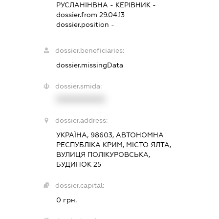
РУСЛАНІНВНА
-
КЕРІВНИК
-
dossier.from 29.04.13
dossier.position -
dossier.beneficiaries:
dossier.missingData
dossier.smida:
XXXXXXXXXX
dossier.address:
УКРАЇНА, 98603, АВТОНОМНА
РЕСПУБЛІКА КРИМ, МІСТО ЯЛТА,
ВУЛИЦЯ ПОЛІКУРОВСЬКА,
БУДИНОК 25
dossier.capital:
0 грн.