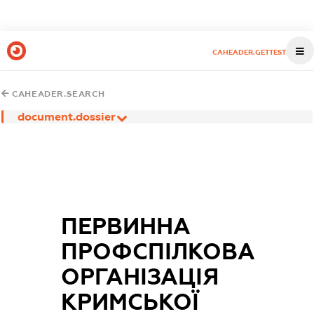
CAHEADER.GETTEST
CAHEADER.SEARCH
document.dossier
ПЕРВИННА
ПРОФСПІЛКОВА
ОРГАНІЗАЦІЯ
КРИМСЬКОЇ