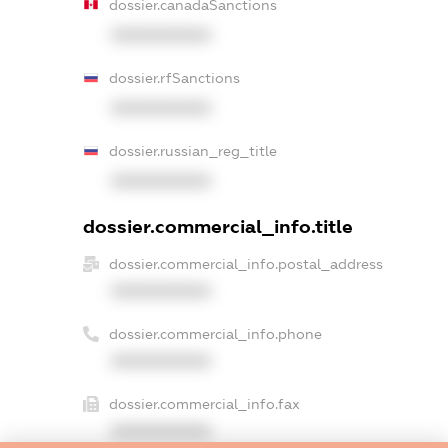
dossier.canadaSanctions
XXXXXXXXXX
dossier.rfSanctions
XXXXXXXXXX
dossier.russian_reg_title
XXXXXXXXXX
dossier.commercial_info.title
dossier.commercial_info.postal_address
XXXXXXXXXX
dossier.commercial_info.phone
XXXXXXXXXX
dossier.commercial_info.fax
XXXXXXXXXX