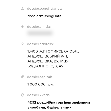
dossier.beneficiaries:
dossier.missingData
dossier.smida:
XXXXXXXXXX
dossier.address:
13400, ЖИТОМИРСЬКА ОБЛ.,
АНДРУШІВСЬКИЙ Р-Н,
АНДРУШІВКА, ВУЛИЦЯ
БУДЬОННОГО, 3, 45
dossier.capital:
1 000 000 грн.
dossier.kveds:
47.52
роздрібна торгівля залізними
виробами, будівельними