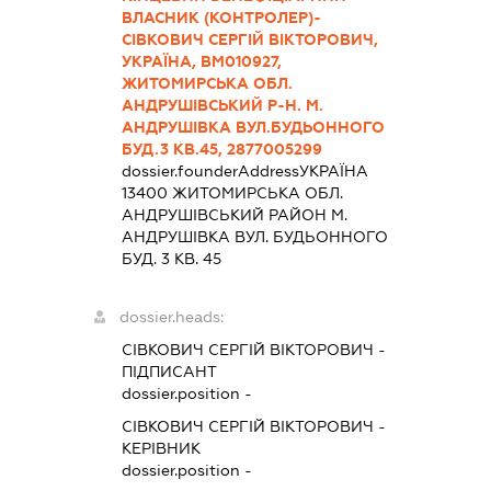
ВЛАСНИК (КОНТРОЛЕР)-
СІВКОВИЧ СЕРГІЙ ВІКТОРОВИЧ,
УКРАЇНА, ВМ010927,
ЖИТОМИРСЬКА ОБЛ.
АНДРУШІВСЬКИЙ Р-Н. М.
АНДРУШІВКА ВУЛ.БУДЬОННОГО
БУД.3 КВ.45, 2877005299
dossier.founderAddress
УКРАЇНА
13400 ЖИТОМИРСЬКА ОБЛ.
АНДРУШIВСЬКИЙ РАЙОН М.
АНДРУШІВКА ВУЛ. БУДЬОННОГО
БУД. 3 КВ. 45
dossier.heads:
СІВКОВИЧ СЕРГІЙ ВІКТОРОВИЧ
-
ПІДПИСАНТ
dossier.position -
СІВКОВИЧ СЕРГІЙ ВІКТОРОВИЧ
-
КЕРІВНИК
dossier.position -