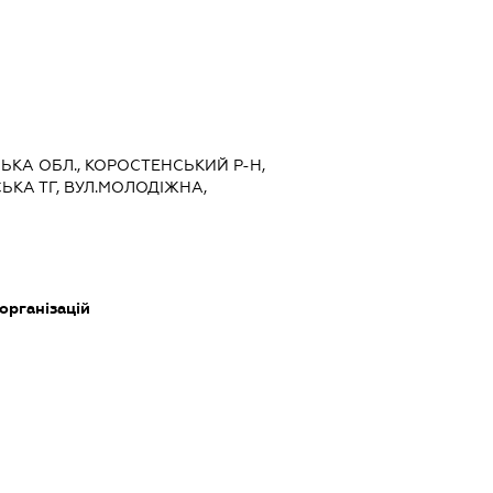
СЬКА ОБЛ., КОРОСТЕНСЬКИЙ Р-Н,
ЬКА ТГ, ВУЛ.МОЛОДІЖНА,
 організацій