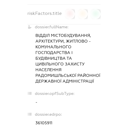
riskFactors.title
0
0
0
dossier.fullName:
ВІДДІЛ МІСТОБУДУВАННЯ,
АРХІТЕКТУРИ, ЖИТЛОВО -
КОМУНАЛЬНОГО
ГОСПОДАРСТВА І
БУДІВНИЦТВА ТА
ЦИВІЛЬНОГО ЗАХИСТУ
НАСЕЛЕННЯ
РАДОМИШЛЬСЬКОЇ РАЙОННОЇ
ДЕРЖАВНОЇ АДМІНІСТРАЦІЇ
dossier.opfSubType:
-
dossier.edrpo:
36105911