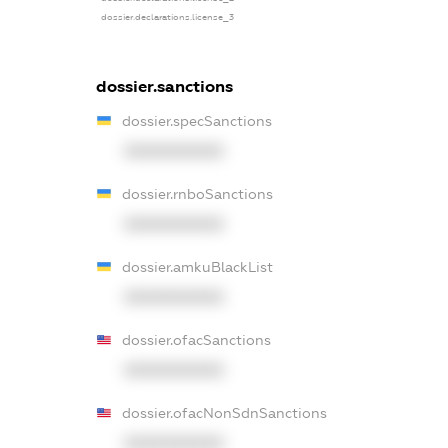
dossier.declarations.license_3
dossier.sanctions
dossier.specSanctions
XXXXXXXXXX
dossier.rnboSanctions
XXXXXXXXXX
dossier.amkuBlackList
XXXXXXXXXX
dossier.ofacSanctions
XXXXXXXXXX
dossier.ofacNonSdnSanctions
XXXXXXXXXX