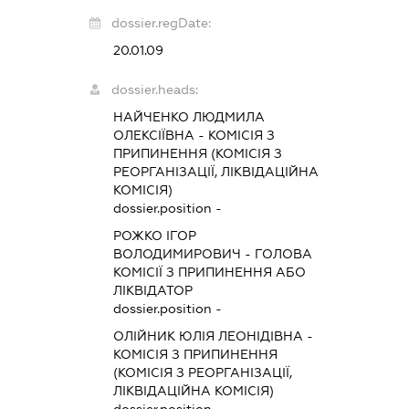
dossier.regDate:
20.01.09
dossier.heads:
НАЙЧЕНКО ЛЮДМИЛА
ОЛЕКСІЇВНА
-
КОМІСІЯ З
ПРИПИНЕННЯ (КОМІСІЯ З
РЕОРГАНІЗАЦІЇ, ЛІКВІДАЦІЙНА
КОМІСІЯ)
dossier.position -
РОЖКО ІГОР
ВОЛОДИМИРОВИЧ
-
ГОЛОВА
КОМІСІЇ З ПРИПИНЕННЯ АБО
ЛІКВІДАТОР
dossier.position -
ОЛІЙНИК ЮЛІЯ ЛЕОНІДІВНА
-
КОМІСІЯ З ПРИПИНЕННЯ
(КОМІСІЯ З РЕОРГАНІЗАЦІЇ,
ЛІКВІДАЦІЙНА КОМІСІЯ)
dossier.position -