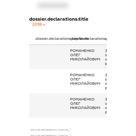
XXXXXXXXXX
dossier.declarations.title
2018
dossier.declarations.pepName
dossier.declarations.personName
dossier.declarati
РОМАНЕНКО
Заробітна плата
ОЛЕГ
отримана за
МИКОЛАЙОВИЧ
основним місцем
роботи
РОМАНЕНКО
Заробітна плата
ОЛЕГ
отримана за
МИКОЛАЙОВИЧ
основним місцем
роботи
РОМАНЕНКО
Заробітна плата
ОЛЕГ
отримана за
МИКОЛАЙОВИЧ
основним місцем
роботи
dossier.declarations.license_1
dossier.declarations.license_2