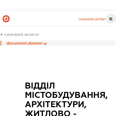
CAHEADER.GETTEST
CAHEADER.SEARCH
document.dossier
ВІДДІЛ
МІСТОБУДУВАННЯ,
АРХІТЕКТУРИ,
ЖИТЛОВО -