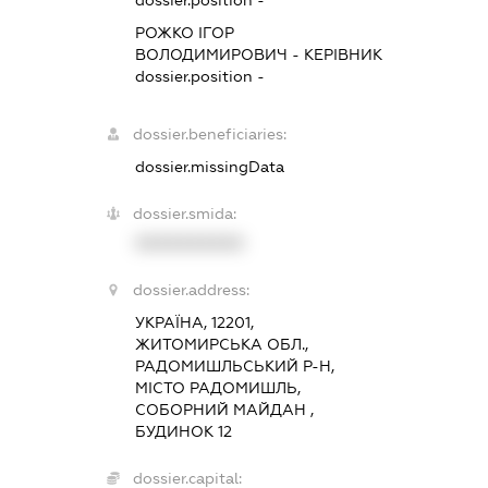
РОЖКО ІГОР
ВОЛОДИМИРОВИЧ
-
КЕРІВНИК
dossier.position -
dossier.beneficiaries:
dossier.missingData
dossier.smida:
XXXXXXXXXX
dossier.address:
УКРАЇНА, 12201,
ЖИТОМИРСЬКА ОБЛ.,
РАДОМИШЛЬСЬКИЙ Р-Н,
МІСТО РАДОМИШЛЬ,
СОБОРНИЙ МАЙДАН ,
БУДИНОК 12
dossier.capital: