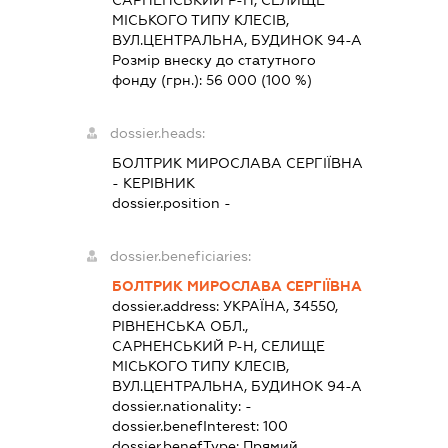
САРНЕНСЬКИЙ Р-Н, СЕЛИЩЕ
МІСЬКОГО ТИПУ КЛЕСІВ,
ВУЛ.ЦЕНТРАЛЬНА, БУДИНОК 94-А
Розмір внеску до статутного
фонду (грн.):
56 000
(100 %)
dossier.heads:
БОЛТРИК МИРОСЛАВА СЕРГІЇВНА
-
КЕРІВНИК
dossier.position -
dossier.beneficiaries:
БОЛТРИК МИРОСЛАВА СЕРГІЇВНА
dossier.address:
УКРАЇНА, 34550,
РІВНЕНСЬКА ОБЛ.,
САРНЕНСЬКИЙ Р-Н, СЕЛИЩЕ
МІСЬКОГО ТИПУ КЛЕСІВ,
ВУЛ.ЦЕНТРАЛЬНА, БУДИНОК 94-А
dossier.nationality:
-
dossier.benefInterest:
100
dossier.benefType:
Прямий