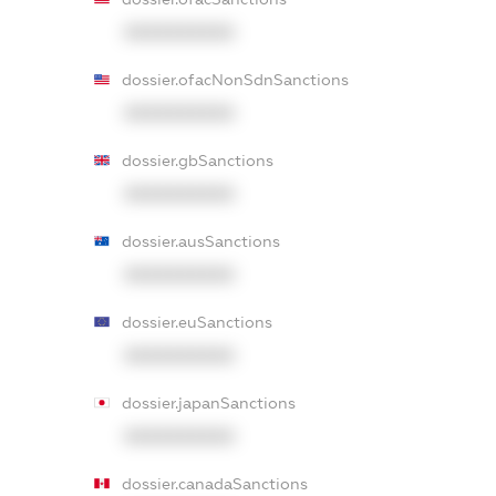
XXXXXXXXXX
dossier.ofacNonSdnSanctions
XXXXXXXXXX
dossier.gbSanctions
XXXXXXXXXX
dossier.ausSanctions
XXXXXXXXXX
dossier.euSanctions
XXXXXXXXXX
dossier.japanSanctions
XXXXXXXXXX
dossier.canadaSanctions