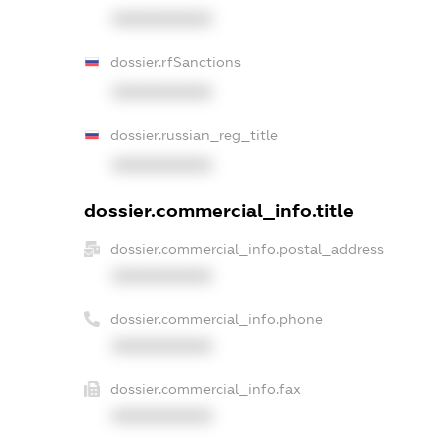
XXXXXXXXXX
dossier.rfSanctions
XXXXXXXXXX
dossier.russian_reg_title
XXXXXXXXXX
dossier.commercial_info.title
dossier.commercial_info.postal_address
XXXXXXXXXX
dossier.commercial_info.phone
XXXXXXXXXX
dossier.commercial_info.fax
XXXXXXXXXX