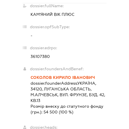
dossier.fullName:
КАМ'ЯНИЙ ВІК ПЛЮС
dossier.opfSubType:
-
dossier.edrpo:
36107380
dossier.foundersAndBenef:
СОКОЛОВ КИРИЛО ІВАНОВИЧ
dossier.founderAddress
УКРАЇНА,
34120, ЛУГАНСЬКА ОБЛАСТЬ,
М.АЛЧЕВСЬК, ВУЛ. ФРУНЗЕ, БУД. 42,
КВ.13
Розмір внеску до статутного фонду
(грн.):
54 500
(100 %)
dossier.heads: