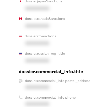
dossier.japanSanctions
XXXXXXXXXX
dossier.canadaSanctions
XXXXXXXXXX
dossier.rfSanctions
XXXXXXXXXX
dossier.russian_reg_title
XXXXXXXXXX
dossier.commercial_info.title
dossier.commercial_info.postal_address
XXXXXXXXXX
dossier.commercial_info.phone
XXXXXXXXXX