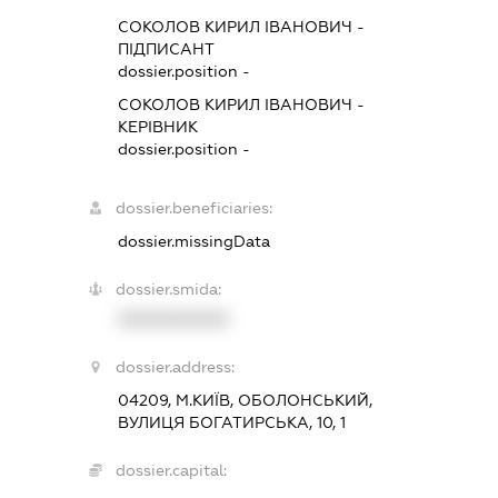
СОКОЛОВ КИРИЛ ІВАНОВИЧ
-
ПІДПИСАНТ
dossier.position -
СОКОЛОВ КИРИЛ ІВАНОВИЧ
-
КЕРІВНИК
dossier.position -
dossier.beneficiaries:
dossier.missingData
dossier.smida:
XXXXXXXXXX
dossier.address:
04209, М.КИЇВ, ОБОЛОНСЬКИЙ,
ВУЛИЦЯ БОГАТИРСЬКА, 10, 1
dossier.capital: