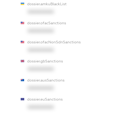
dossier.amkuBlackList
XXXXXXXXXX
dossier.ofacSanctions
XXXXXXXXXX
dossier.ofacNonSdnSanctions
XXXXXXXXXX
dossier.gbSanctions
XXXXXXXXXX
dossier.ausSanctions
XXXXXXXXXX
dossier.euSanctions
XXXXXXXXXX