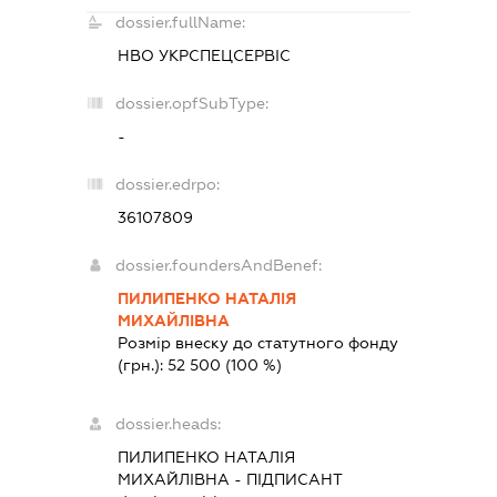
dossier.fullName:
НВО УКРСПЕЦСЕРВІС
dossier.opfSubType:
-
dossier.edrpo:
36107809
dossier.foundersAndBenef:
ПИЛИПЕНКО НАТАЛІЯ
МИХАЙЛІВНА
Розмір внеску до статутного фонду
(грн.):
52 500
(100 %)
dossier.heads:
ПИЛИПЕНКО НАТАЛІЯ
МИХАЙЛІВНА
-
ПІДПИСАНТ