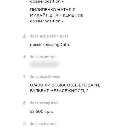
dossier.position -
ПИЛИПЕНКО НАТАЛІЯ
МИХАЙЛІВНА
-
КЕРІВНИК
dossier.position -
dossier.beneficiaries:
dossier.missingData
dossier.smida:
XXXXXXXXXX
dossier.address:
07400, КИЇВСЬКА ОБЛ., БРОВАРИ,
БУЛЬВАР НЕЗАЛЕЖНОСТІ, 2
dossier.capital:
52 500 грн.
dossier.kveds: