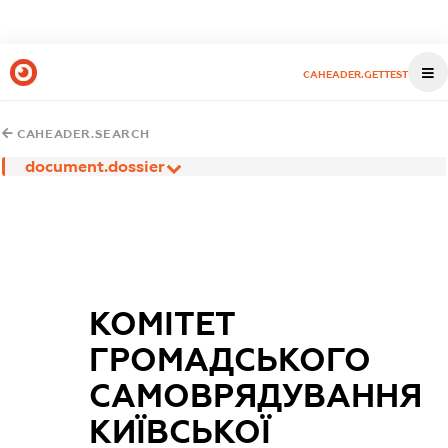
CAHEADER.GETTEST
CAHEADER.SEARCH
document.dossier
КОМІТЕТ
ГРОМАДСЬКОГО
САМОВРЯДУВАННЯ
КИЇВСЬКОЇ