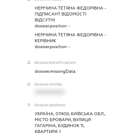
НЕМЧИНА ТЕТЯНА ФЕДОРІВНА
-
ПІДПИСАНТ
ВІДОМОСТІ
ВІДСУТНІ
dossier.position -
НЕМЧИНА ТЕТЯНА ФЕДОРІВНА
-
КЕРІВНИК
dossier.position -
dossier.beneficiaries:
dossier.missingData
dossier.smida:
XXXXXXXXXX
dossier.address:
УКРАЇНА, 07400, КИЇВСЬКА ОБЛ.,
МІСТО БРОВАРИ, ВУЛИЦЯ
ГАГАРІНА, БУДИНОК 11,
КВАРТИРА 1