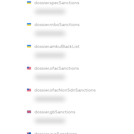
dossier.specSanctions
XXXXXXXXXX
dossier.rnboSanctions
XXXXXXXXXX
dossier.amkuBlackList
XXXXXXXXXX
dossier.ofacSanctions
XXXXXXXXXX
dossier.ofacNonSdnSanctions
XXXXXXXXXX
dossier.gbSanctions
XXXXXXXXXX
dossier.ausSanctions