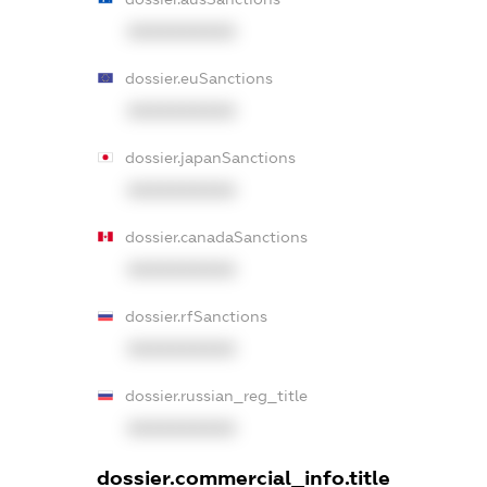
XXXXXXXXXX
dossier.euSanctions
XXXXXXXXXX
dossier.japanSanctions
XXXXXXXXXX
dossier.canadaSanctions
XXXXXXXXXX
dossier.rfSanctions
XXXXXXXXXX
dossier.russian_reg_title
XXXXXXXXXX
dossier.commercial_info.title