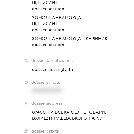
ПІДПИСАНТ
dossier.position -
ЗОМОЛТ АНВАР ОУДА
-
ПІДПИСАНТ
dossier.position -
ЗОМОЛТ АНВАР ОУДА
-
КЕРІВНИК
dossier.position -
dossier.beneficiaries:
dossier.missingData
dossier.smida:
XXXXXXXXXX
dossier.address:
07400, КИЇВСЬКА ОБЛ., БРОВАРИ,
ВУЛИЦЯ ГРУШЕВСЬКОГО, 1 А, 97
dossier.capital: