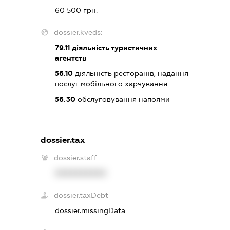
60 500 грн.
dossier.kveds:
79.11
діяльність туристичних
агентств
56.10
діяльність ресторанів, надання
послуг мобільного харчування
56.30
обслуговування напоями
dossier.tax
dossier.staff
XXXXXXXXXX
dossier.taxDebt
dossier.missingData