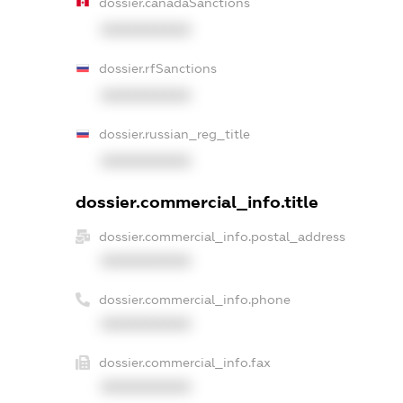
dossier.canadaSanctions
XXXXXXXXXX
dossier.rfSanctions
XXXXXXXXXX
dossier.russian_reg_title
XXXXXXXXXX
dossier.commercial_info.title
dossier.commercial_info.postal_address
XXXXXXXXXX
dossier.commercial_info.phone
XXXXXXXXXX
dossier.commercial_info.fax
XXXXXXXXXX