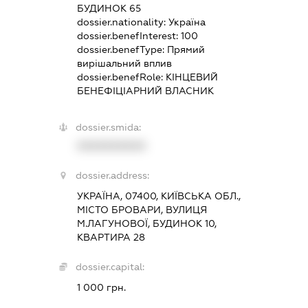
БУДИНОК 65
dossier.nationality:
Україна
dossier.benefInterest:
100
dossier.benefType:
Прямий
вирішальний вплив
dossier.benefRole:
КІНЦЕВИЙ
БЕНЕФІЦІАРНИЙ ВЛАСНИК
dossier.smida:
XXXXXXXXXX
dossier.address:
УКРАЇНА, 07400, КИЇВСЬКА ОБЛ.,
МІСТО БРОВАРИ, ВУЛИЦЯ
М.ЛАГУНОВОЇ, БУДИНОК 10,
КВАРТИРА 28
dossier.capital:
1 000 грн.