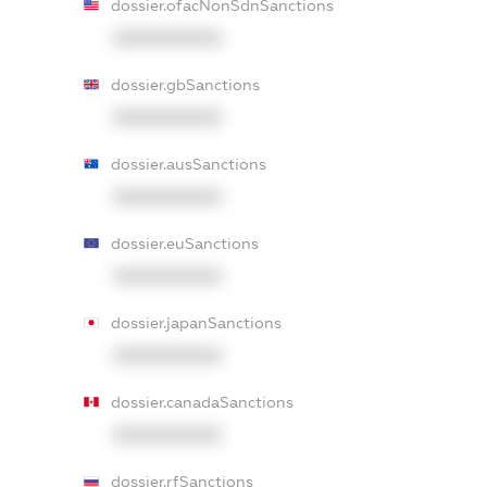
dossier.ofacNonSdnSanctions
XXXXXXXXXX
dossier.gbSanctions
XXXXXXXXXX
dossier.ausSanctions
XXXXXXXXXX
dossier.euSanctions
XXXXXXXXXX
dossier.japanSanctions
XXXXXXXXXX
dossier.canadaSanctions
XXXXXXXXXX
dossier.rfSanctions