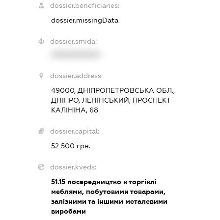
dossier.beneficiaries:
dossier.missingData
dossier.smida:
XXXXXXXXXX
dossier.address:
49000, ДНІПРОПЕТРОВСЬКА ОБЛ.,
ДНІПРО, ЛЕНІНСЬКИЙ, ПРОСПЕКТ
КАЛІНІНА, 68
dossier.capital:
52 500 грн.
dossier.kveds:
51.15
посередництво в торгівлі
меблями, побутовими товарами,
залізними та іншими металевими
виробами