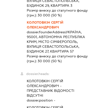
ВУЛИЦЯ СЕВАСТОПОЛЬСЬКА,
БУДИНОК 29, КВАРТИРА 3
Розмір внеску до статутного фонду
(грн.):
30 000
(50 %)
КОЛОТОВКІН СЕРГІЙ
ОЛЕКСАНДРОВИЧ
dossier.founderAddress
УКРАЇНА,
95001, АВТОНОМНА РЕСПУБЛІКА
КРИМ, МІСТО СІМФЕРОПОЛЬ,
ВУЛИЦЯ СЕВАСТОПОЛЬСЬКА,
БУДИНОК 27, КВАРТИРА 57
Розмір внеску до статутного фонду
(грн.):
30 000
(50 %)
dossier.heads:
КОЛОТОВКІН СЕРГІЙ
ОЛЕКСАНДРОВИЧ
-
ПРЕДСТАВНИК
ВІДОМОСТІ
ВІДСУТНІ
dossier.position -
КОЛОТОВКІН СЕРГІЙ