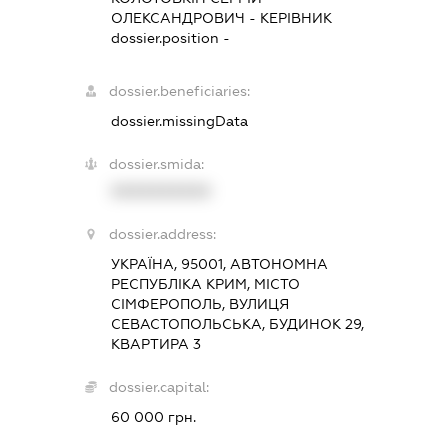
ОЛЕКСАНДРОВИЧ
-
КЕРІВНИК
dossier.position -
dossier.beneficiaries:
dossier.missingData
dossier.smida:
XXXXXXXXXX
dossier.address:
УКРАЇНА, 95001, АВТОНОМНА
РЕСПУБЛІКА КРИМ, МІСТО
СІМФЕРОПОЛЬ, ВУЛИЦЯ
СЕВАСТОПОЛЬСЬКА, БУДИНОК 29,
КВАРТИРА 3
dossier.capital:
60 000 грн.