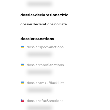
XXXXXXXXXX
dossier.declarations.title
dossier.declarations.noData
dossier.sanctions
dossier.specSanctions
XXXXXXXXXX
dossier.rnboSanctions
XXXXXXXXXX
dossier.amkuBlackList
XXXXXXXXXX
dossier.ofacSanctions
XXXXXXXXXX