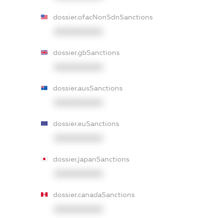
dossier.ofacNonSdnSanctions
XXXXXXXXXX
dossier.gbSanctions
XXXXXXXXXX
dossier.ausSanctions
XXXXXXXXXX
dossier.euSanctions
XXXXXXXXXX
dossier.japanSanctions
XXXXXXXXXX
dossier.canadaSanctions
XXXXXXXXXX