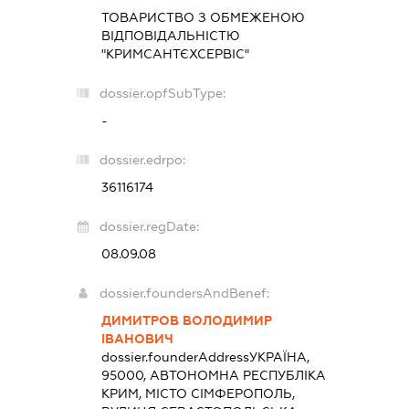
ТОВАРИСТВО З ОБМЕЖЕНОЮ
ВІДПОВІДАЛЬНІСТЮ
"КРИМСАНТЄХСЕРВІС"
dossier.opfSubType:
-
dossier.edrpo:
36116174
dossier.regDate:
08.09.08
dossier.foundersAndBenef:
ДИМИТРОВ ВОЛОДИМИР
ІВАНОВИЧ
dossier.founderAddress
УКРАЇНА,
95000, АВТОНОМНА РЕСПУБЛІКА
КРИМ, МІСТО СІМФЕРОПОЛЬ,