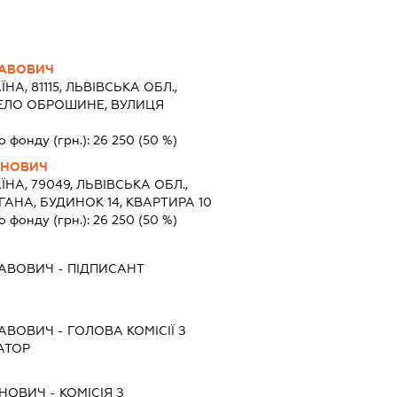
ЛАВОВИЧ
ЇНА, 81115, ЛЬВІВСЬКА ОБЛ.,
СЕЛО ОБРОШИНЕ, ВУЛИЦЯ
о фонду (грн.):
26 250
(50 %)
АНОВИЧ
ЇНА, 79049, ЛЬВІВСЬКА ОБЛ.,
ГАНА, БУДИНОК 14, КВАРТИРА 10
о фонду (грн.):
26 250
(50 %)
ЛАВОВИЧ
-
ПІДПИСАНТ
ЛАВОВИЧ
-
ГОЛОВА КОМІСІЇ З
АТОР
АНОВИЧ
-
КОМІСІЯ З