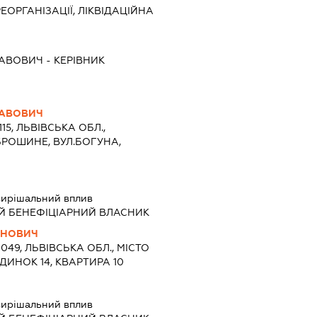
ЕОРГАНІЗАЦІЇ, ЛІКВІДАЦІЙНА
ЛАВОВИЧ
-
КЕРІВНИК
ЛАВОВИЧ
115, ЛЬВІВСЬКА ОБЛ.,
БРОШИНЕ, ВУЛ.БОГУНА,
ирішальний вплив
Й БЕНЕФІЦІАРНИЙ ВЛАСНИК
АНОВИЧ
9049, ЛЬВІВСЬКА ОБЛ., МІСТО
УДИНОК 14, КВАРТИРА 10
ирішальний вплив