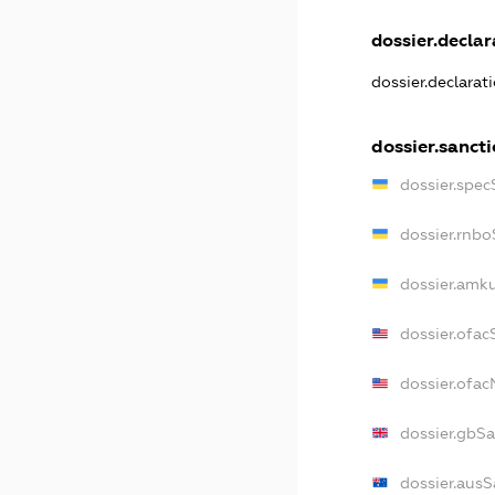
dossier.declar
dossier.declarat
dossier.sanct
dossier.spec
dossier.rnbo
dossier.amku
dossier.ofac
dossier.ofa
dossier.gbS
dossier.ausS