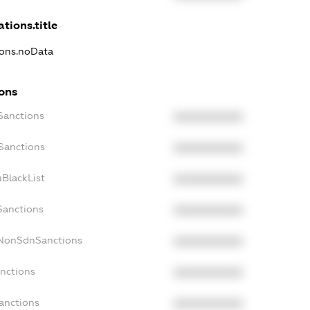
ations.title
ions.noData
ions
Sanctions
XXXXXXXXXX
Sanctions
XXXXXXXXXX
BlackList
XXXXXXXXXX
Sanctions
XXXXXXXXXX
cNonSdnSanctions
XXXXXXXXXX
anctions
XXXXXXXXXX
anctions
XXXXXXXXXX