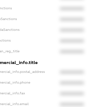
nctions
XXXXXXXXXX
nSanctions
XXXXXXXXXX
adaSanctions
XXXXXXXXXX
nctions
XXXXXXXXXX
ian_reg_title
XXXXXXXXXX
ercial_info.title
mercial_info.postal_address
XXXXXXXXXX
mercial_info.phone
XXXXXXXXXX
ercial_info.fax
XXXXXXXXXX
ercial_info.email
XXXXXXXXXX