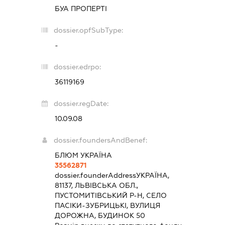
БУА ПРОПЕРТІ
dossier.opfSubType:
-
dossier.edrpo:
36119169
dossier.regDate:
10.09.08
dossier.foundersAndBenef:
БЛЮМ УКРАЇНА
35562871
dossier.founderAddress
УКРАЇНА,
81137, ЛЬВІВСЬКА ОБЛ.,
ПУСТОМИТІВСЬКИЙ Р-Н, СЕЛО
ПАСІКИ-ЗУБРИЦЬКІ, ВУЛИЦЯ
ДОРОЖНА, БУДИНОК 50