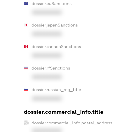
dossier.euSanctions
XXXXXXXXXX
dossier.japanSanctions
XXXXXXXXXX
dossier.canadaSanctions
XXXXXXXXXX
dossier.rfSanctions
XXXXXXXXXX
dossier.russian_reg_title
XXXXXXXXXX
dossier.commercial_info.title
dossier.commercial_info.postal_address
XXXXXXXXXX