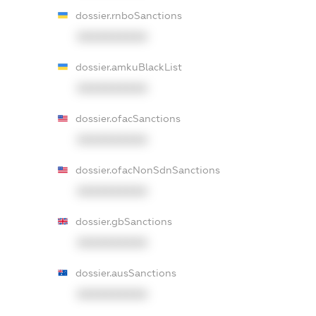
dossier.rnboSanctions
XXXXXXXXXX
dossier.amkuBlackList
XXXXXXXXXX
dossier.ofacSanctions
XXXXXXXXXX
dossier.ofacNonSdnSanctions
XXXXXXXXXX
dossier.gbSanctions
XXXXXXXXXX
dossier.ausSanctions
XXXXXXXXXX