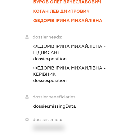
БУРОВ ОЛЕГ ВЯЧЕСЛАВОВИЧ
КОГАН ЛЕВ ДМИТРОВИЧ
ФЕДОРІВ ІРИНА МИХАЙЛІВНА
dossier.heads:
ФЕДОРІВ ІРИНА МИХАЙЛІВНА
-
ПІДПИСАНТ
dossier.position -
ФЕДОРІВ ІРИНА МИХАЙЛІВНА
-
КЕРІВНИК
dossier.position -
dossier.beneficiaries:
dossier.missingData
dossier.smida:
XXXXXXXXXX