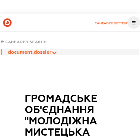
CAHEADER.GETTEST
CAHEADER.SEARCH
document.dossier
ГРОМАДСЬКЕ
ОБ'ЄДНАННЯ
"МОЛОДІЖНА
МИСТЕЦЬКА