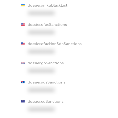
dossier.amkuBlackList
XXXXXXXXXX
dossier.ofacSanctions
XXXXXXXXXX
dossier.ofacNonSdnSanctions
XXXXXXXXXX
dossier.gbSanctions
XXXXXXXXXX
dossier.ausSanctions
XXXXXXXXXX
dossier.euSanctions
XXXXXXXXXX