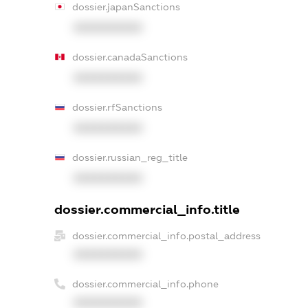
dossier.japanSanctions
XXXXXXXXXX
dossier.canadaSanctions
XXXXXXXXXX
dossier.rfSanctions
XXXXXXXXXX
dossier.russian_reg_title
XXXXXXXXXX
dossier.commercial_info.title
dossier.commercial_info.postal_address
XXXXXXXXXX
dossier.commercial_info.phone
XXXXXXXXXX