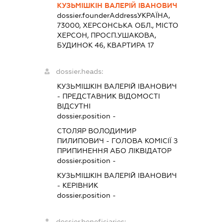
КУЗЬМІШКІН ВАЛЕРІЙ ІВАНОВИЧ
dossier.founderAddress
УКРАЇНА,
73000, ХЕРСОНСЬКА ОБЛ., МІСТО
ХЕРСОН, ПРОСП.УШАКОВА,
БУДИНОК 46, КВАРТИРА 17
dossier.heads:
КУЗЬМІШКІН ВАЛЕРІЙ ІВАНОВИЧ
-
ПРЕДСТАВНИК
ВІДОМОСТІ
ВІДСУТНІ
dossier.position -
СТОЛЯР ВОЛОДИМИР
ПИЛИПОВИЧ
-
ГОЛОВА КОМІСІЇ З
ПРИПИНЕННЯ АБО ЛІКВІДАТОР
dossier.position -
КУЗЬМІШКІН ВАЛЕРІЙ ІВАНОВИЧ
-
КЕРІВНИК
dossier.position -
dossier.beneficiaries: