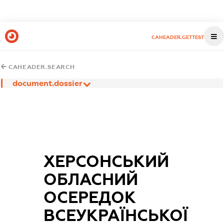
CAHEADER.GETTEST
CAHEADER.SEARCH
document.dossier
ХЕРСОНСЬКИЙ
ОБЛАСНИЙ
ОСЕРЕДОК
ВСЕУКРАЇНСЬКОЇ