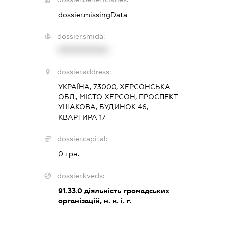
dossier.missingData
dossier.smida:
XXXXXXXXXX
dossier.address:
УКРАЇНА, 73000, ХЕРСОНСЬКА
ОБЛ., МІСТО ХЕРСОН, ПРОСПЕКТ
УШАКОВА, БУДИНОК 46,
КВАРТИРА 17
dossier.capital:
0 грн.
dossier.kveds:
91.33.0
діяльність громадських
організацій, н. в. і. г.