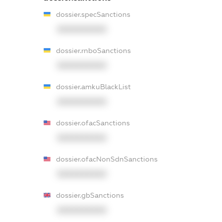
dossier.specSanctions
XXXXXXXXXX
dossier.rnboSanctions
XXXXXXXXXX
dossier.amkuBlackList
XXXXXXXXXX
dossier.ofacSanctions
XXXXXXXXXX
dossier.ofacNonSdnSanctions
XXXXXXXXXX
dossier.gbSanctions
XXXXXXXXXX