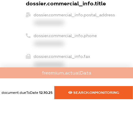
dossier.commercial_info.title
dossier.commercial_info.postal_address
XXXXXXXXXX
dossier.commercial_info.phone
XXXXXXXXXX
dossier.commercial_info.fax
XXXXXXXXXX
freemium.actualData
dossier.commercial_info.email
XXXXXXXXXX
document.dueToDate
12.10.25
SEARCH.ONMONITORING
dossier.commercial_info.website
XXXXXXXXXX
dossier.commercial_info.activity
XXXXXXXXXX