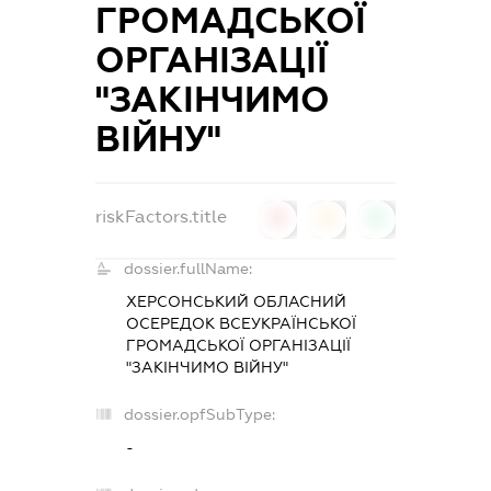
ГРОМАДСЬКОЇ
ОРГАНІЗАЦІЇ
"ЗАКІНЧИМО
ВІЙНУ"
riskFactors.title
0
0
0
dossier.fullName:
ХЕРСОНСЬКИЙ ОБЛАСНИЙ
ОСЕРЕДОК ВСЕУКРАЇНСЬКОЇ
ГРОМАДСЬКОЇ ОРГАНІЗАЦІЇ
"ЗАКІНЧИМО ВІЙНУ"
dossier.opfSubType:
-