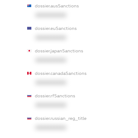
dossier.ausSanctions
XXXXXXXXXX
dossier.euSanctions
XXXXXXXXXX
dossier.japanSanctions
XXXXXXXXXX
dossier.canadaSanctions
XXXXXXXXXX
dossier.rfSanctions
XXXXXXXXXX
dossier.russian_reg_title
XXXXXXXXXX