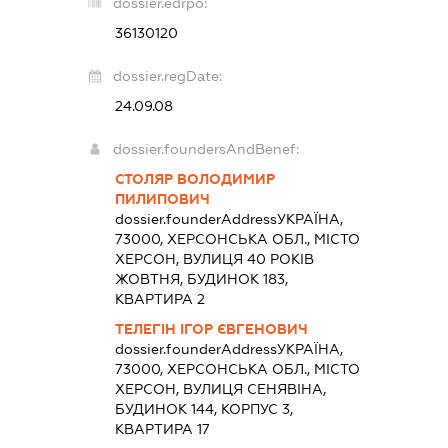
dossier.edrpo:
36130120
dossier.regDate:
24.09.08
dossier.foundersAndBenef:
СТОЛЯР ВОЛОДИМИР
ПИЛИПОВИЧ
dossier.founderAddress
УКРАЇНА,
73000, ХЕРСОНСЬКА ОБЛ., МІСТО
ХЕРСОН, ВУЛИЦЯ 40 РОКІВ
ЖОВТНЯ, БУДИНОК 183,
КВАРТИРА 2
ТЕЛЕГІН ІГОР ЄВГЕНОВИЧ
dossier.founderAddress
УКРАЇНА,
73000, ХЕРСОНСЬКА ОБЛ., МІСТО
ХЕРСОН, ВУЛИЦЯ СЕНЯВІНА,
БУДИНОК 144, КОРПУС 3,
КВАРТИРА 17