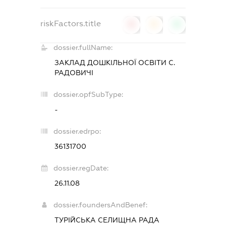
riskFactors.title
0
0
0
dossier.fullName:
ЗАКЛАД ДОШКІЛЬНОЇ ОСВІТИ С.
РАДОВИЧІ
dossier.opfSubType:
-
dossier.edrpo:
36131700
dossier.regDate:
26.11.08
dossier.foundersAndBenef:
ТУРІЙСЬКА СЕЛИЩНА РАДА