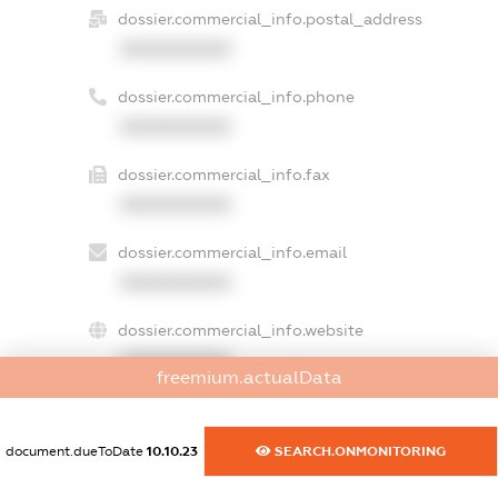
dossier.commercial_info.postal_address
XXXXXXXXXX
dossier.commercial_info.phone
XXXXXXXXXX
dossier.commercial_info.fax
XXXXXXXXXX
dossier.commercial_info.email
XXXXXXXXXX
dossier.commercial_info.website
XXXXXXXXXX
freemium.actualData
dossier.commercial_info.activity
XXXXXXXXXX
document.dueToDate
10.10.23
SEARCH.ONMONITORING