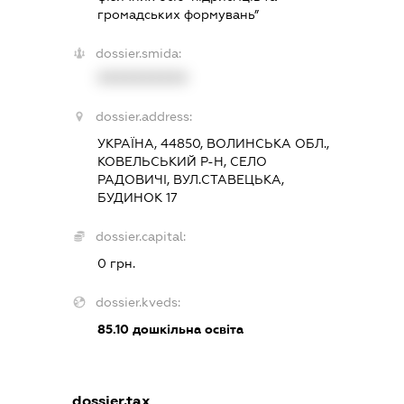
громадських формувань”
dossier.smida:
XXXXXXXXXX
dossier.address:
УКРАЇНА, 44850, ВОЛИНСЬКА ОБЛ.,
КОВЕЛЬСЬКИЙ Р-Н, СЕЛО
РАДОВИЧІ, ВУЛ.СТАВЕЦЬКА,
БУДИНОК 17
dossier.capital:
0 грн.
dossier.kveds:
85.10
дошкільна освіта
dossier.tax