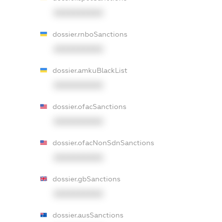
XXXXXXXXXX
dossier.rnboSanctions
XXXXXXXXXX
dossier.amkuBlackList
XXXXXXXXXX
dossier.ofacSanctions
XXXXXXXXXX
dossier.ofacNonSdnSanctions
XXXXXXXXXX
dossier.gbSanctions
XXXXXXXXXX
dossier.ausSanctions