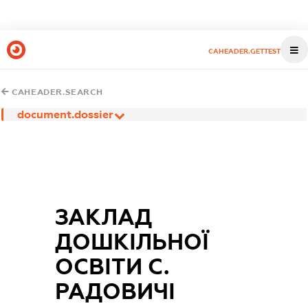
CAHEADER.GETTEST
CAHEADER.SEARCH
document.dossier
ЗАКЛАД
ДОШКІЛЬНОЇ
ОСВІТИ С.
РАДОВИЧІ