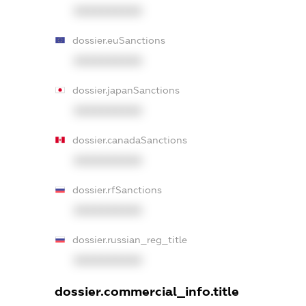
XXXXXXXXXX
dossier.euSanctions
XXXXXXXXXX
dossier.japanSanctions
XXXXXXXXXX
dossier.canadaSanctions
XXXXXXXXXX
dossier.rfSanctions
XXXXXXXXXX
dossier.russian_reg_title
XXXXXXXXXX
dossier.commercial_info.title