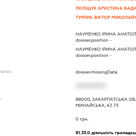
ПОЛІЩУК КРИСТИНА ВАД
ТУРЛИК ВІКТОР МИКОЛА
НАУМЕНКО ІРИНА АНАТОЛ
dossier.position -
НАУМЕНКО ІРИНА АНАТОЛ
dossier.position -
iaries:
dossier.missingData
XXXXXXXXXX
:
88000, ЗАКАРПАТСЬКА ОБ
МИНАЙСЬКА, 67, 73
0 грн.
91.33.0
діяльність громадськи