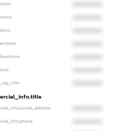
tions
XXXXXXXXXX
ctions
XXXXXXXXXX
tions
XXXXXXXXXX
anctions
XXXXXXXXXX
aSanctions
XXXXXXXXXX
tions
XXXXXXXXXX
_reg_title
XXXXXXXXXX
rcial_info.title
cial_info.postal_address
XXXXXXXXXX
rcial_info.phone
XXXXXXXXXX