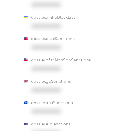
XXXXXXXXXX
dossier.amkuBlackList
XXXXXXXXXX
dossier.ofacSanctions
XXXXXXXXXX
dossier.ofacNonSdnSanctions
XXXXXXXXXX
dossier.gbSanctions
XXXXXXXXXX
dossier.ausSanctions
XXXXXXXXXX
dossier.euSanctions