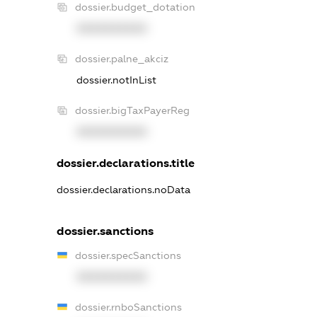
dossier.budget_dotation
XXXXXXXXXX
dossier.palne_akciz
dossier.notInList
dossier.bigTaxPayerReg
XXXXXXXXXX
dossier.declarations.title
dossier.declarations.noData
dossier.sanctions
dossier.specSanctions
XXXXXXXXXX
dossier.rnboSanctions