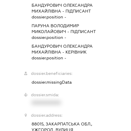
БАНДУРОВИЧ ОЛЕКСАНДРА
МИХАЙЛІВНА
-
ПІДПИСАНТ
dossier.position -
ПАРУНА ВОЛОДИМИР
МИКОЛАЙОВИЧ
-
ПІДПИСАНТ
dossier.position -
БАНДУРОВИЧ ОЛЕКСАНДРА
МИХАЙЛІВНА
-
КЕРІВНИК
dossier.position -
dossier.beneficiaries:
dossier.missingData
dossier.smida:
XXXXXXXXXX
dossier.address:
88015, ЗАКАРПАТСЬКА ОБЛ.,
УЖГОРОД, ВУЛИЦЯ