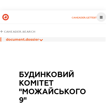
CAHEADER.GETTEST
CAHEADER.SEARCH
document.dossier
БУДИНКОВИЙ
КОМІТЕТ
"МОЖАЙСЬКОГО
9"