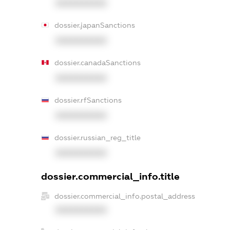
XXXXXXXXXX
dossier.japanSanctions
XXXXXXXXXX
dossier.canadaSanctions
XXXXXXXXXX
dossier.rfSanctions
XXXXXXXXXX
dossier.russian_reg_title
XXXXXXXXXX
dossier.commercial_info.title
dossier.commercial_info.postal_address
XXXXXXXXXX