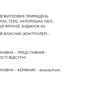
 НЕЖИТЛОВИХ ПРИМІЩЕНЬ
ЇНА, 72312, ЗАПОРІЗЬКА ОБЛ.,
ЦЯ ФРУНЗЕ, БУДИНОК 60
Й ВЛАСНИК (КОНТРОЛЕР) -
АНІВНА
-
ПРЕДСТАВНИК
-
СТІ ВІДСУТНІ
АНІВНА
-
КЕРІВНИК
- dossier.from