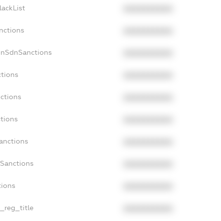
lackList
XXXXXXXXXX
nctions
XXXXXXXXXX
onSdnSanctions
XXXXXXXXXX
ctions
XXXXXXXXXX
nctions
XXXXXXXXXX
ctions
XXXXXXXXXX
Sanctions
XXXXXXXXXX
aSanctions
XXXXXXXXXX
tions
XXXXXXXXXX
n_reg_title
XXXXXXXXXX