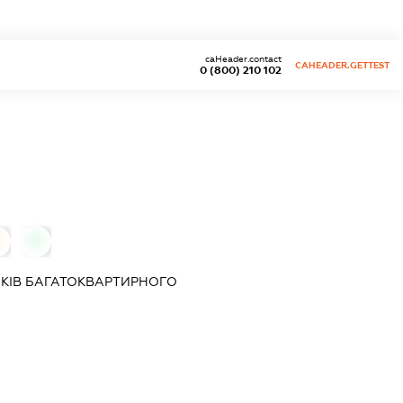
caHeader.contact
CAHEADER.GETTEST
0 (800) 210 102
0
КІВ БАГАТОКВАРТИРНОГО