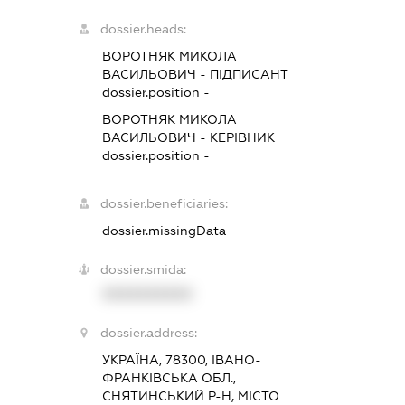
dossier.heads:
ВОРОТНЯК МИКОЛА
ВАСИЛЬОВИЧ
-
ПІДПИСАНТ
dossier.position -
ВОРОТНЯК МИКОЛА
ВАСИЛЬОВИЧ
-
КЕРІВНИК
dossier.position -
dossier.beneficiaries:
dossier.missingData
dossier.smida:
XXXXXXXXXX
dossier.address:
УКРАЇНА, 78300, ІВАНО-
ФРАНКІВСЬКА ОБЛ.,
СНЯТИНСЬКИЙ Р-Н, МІСТО