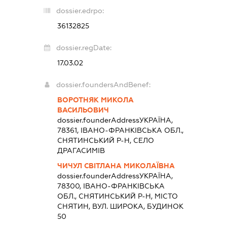
dossier.edrpo:
36132825
dossier.regDate:
17.03.02
dossier.foundersAndBenef:
ВОРОТНЯК МИКОЛА
ВАСИЛЬОВИЧ
dossier.founderAddress
УКРАЇНА,
78361, ІВАНО-ФРАНКІВСЬКА ОБЛ.,
СНЯТИНСЬКИЙ Р-Н, СЕЛО
ДРАГАСИМІВ
ЧИЧУЛ СВІТЛАНА МИКОЛАЇВНА
dossier.founderAddress
УКРАЇНА,
78300, ІВАНО-ФРАНКІВСЬКА
ОБЛ., СНЯТИНСЬКИЙ Р-Н, МІСТО
СНЯТИН, ВУЛ. ШИРОКА, БУДИНОК
50