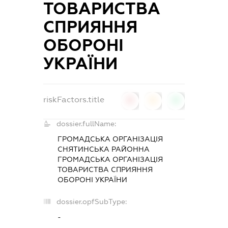
ТОВАРИСТВА
СПРИЯННЯ
ОБОРОНІ
УКРАЇНИ
riskFactors.title
0
0
0
dossier.fullName:
ГРОМАДСЬКА ОРГАНІЗАЦІЯ
СНЯТИНСЬКА РАЙОННА
ГРОМАДСЬКА ОРГАНІЗАЦІЯ
ТОВАРИСТВА СПРИЯННЯ
ОБОРОНІ УКРАЇНИ
dossier.opfSubType:
-