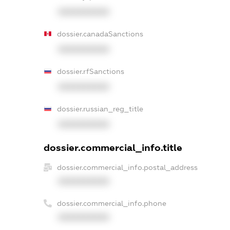
XXXXXXXXXX
dossier.canadaSanctions
XXXXXXXXXX
dossier.rfSanctions
XXXXXXXXXX
dossier.russian_reg_title
XXXXXXXXXX
dossier.commercial_info.title
dossier.commercial_info.postal_address
XXXXXXXXXX
dossier.commercial_info.phone
XXXXXXXXXX