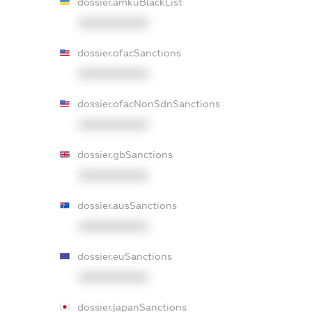
dossier.amkuBlackList
XXXXXXXXXX
dossier.ofacSanctions
XXXXXXXXXX
dossier.ofacNonSdnSanctions
XXXXXXXXXX
dossier.gbSanctions
XXXXXXXXXX
dossier.ausSanctions
XXXXXXXXXX
dossier.euSanctions
XXXXXXXXXX
dossier.japanSanctions