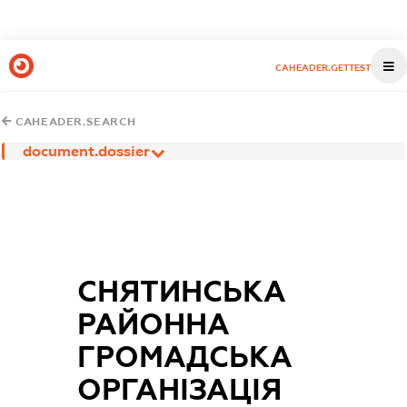
CAHEADER.GETTEST
CAHEADER.SEARCH
document.dossier
СНЯТИНСЬКА
РАЙОННА
ГРОМАДСЬКА
ОРГАНІЗАЦІЯ