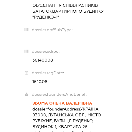
ОБ'ЄДНАННЯ СПІВВЛАСНИКІВ
БАГАТОКВАРТИРНОГО БУДИНКУ
"РУДЕНКО-1"
dossier.opfSubType:
-
dossier.edrpo:
36140008
dossier.regDate:
16.10.08
dossier.foundersAndBenef:
ЗЬОМА ОЛЕНА ВАЛЕРІЇВНА
dossier.founderAddress
УКРАЇНА,
93000, ЛУГАНСЬКА ОБЛ., МІСТО
РУБІЖНЕ, ВУЛИЦЯ РУДЕНКО,
БУДИНОК 1, КВАРТИРА 26