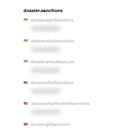
dossier.sanctions
dossier.specSanctions
XXXXXXXXXX
dossier.rnboSanctions
XXXXXXXXXX
dossier.amkuBlackList
XXXXXXXXXX
dossier.ofacSanctions
XXXXXXXXXX
dossier.ofacNonSdnSanctions
XXXXXXXXXX
dossier.gbSanctions