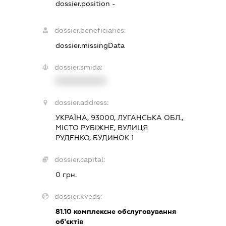
dossier.position -
dossier.beneficiaries:
dossier.missingData
dossier.smida:
XXXXXXXXXX
dossier.address:
УКРАЇНА, 93000, ЛУГАНСЬКА ОБЛ.,
МІСТО РУБІЖНЕ, ВУЛИЦЯ
РУДЕНКО, БУДИНОК 1
dossier.capital:
0 грн.
dossier.kveds:
81.10
комплексне обслуговування
об'єктів