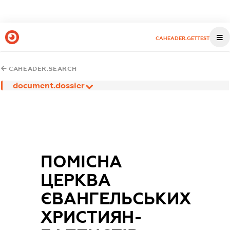
CAHEADER.GETTEST
CAHEADER.SEARCH
document.dossier
ПОМІСНА
ЦЕРКВА
ЄВАНГЕЛЬСЬКИХ
ХРИСТИЯН-