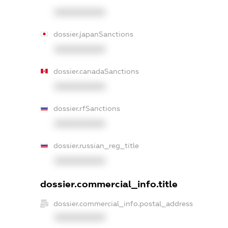
XXXXXXXXXX
dossier.japanSanctions
XXXXXXXXXX
dossier.canadaSanctions
XXXXXXXXXX
dossier.rfSanctions
XXXXXXXXXX
dossier.russian_reg_title
XXXXXXXXXX
dossier.commercial_info.title
dossier.commercial_info.postal_address
XXXXXXXXXX