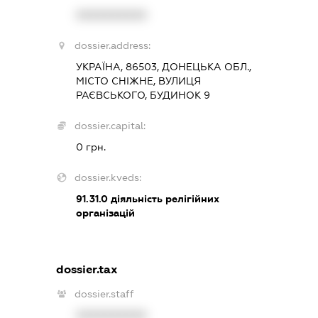
XXXXXXXXXX
dossier.address:
УКРАЇНА, 86503, ДОНЕЦЬКА ОБЛ.,
МІСТО СНІЖНЕ, ВУЛИЦЯ
РАЄВСЬКОГО, БУДИНОК 9
dossier.capital:
0 грн.
dossier.kveds:
91.31.0
діяльність релігійних
організацій
dossier.tax
dossier.staff
XXXXXXXXXX