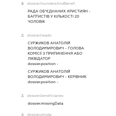
dossier.foundersAndBenef:
РАДА ОБ"ЄДНАНИХ ХРИСТИЯН -
БАПТИСТІВ У КІЛЬКОСТІ 20
ЧОЛОВІК
dossier.heads:
СУРЖИКОВ АНАТОЛІЙ
ВОЛОДИМИРОВИЧ
-
ГОЛОВА
КОМІСІЇ З ПРИПИНЕННЯ АБО
ЛІКВІДАТОР
dossier.position -
СУРЖИКОВ АНАТОЛІЙ
ВОЛОДИМИРОВИЧ
-
КЕРІВНИК
dossier.position -
dossier.beneficiaries:
dossier.missingData
dossier.smida: