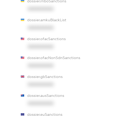
dossier.rnboSanctions
XXXXXXXXXX
dossier.amkuBlackList
XXXXXXXXXX
dossier.ofacSanctions
XXXXXXXXXX
dossier.ofacNonSdnSanctions
XXXXXXXXXX
dossier.gbSanctions
XXXXXXXXXX
dossier.ausSanctions
XXXXXXXXXX
dossier.euSanctions