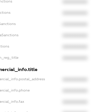
nctions
XXXXXXXXXX
ctions
XXXXXXXXXX
Sanctions
XXXXXXXXXX
daSanctions
XXXXXXXXXX
ctions
XXXXXXXXXX
n_reg_title
XXXXXXXXXX
ercial_info.title
rcial_info.postal_address
XXXXXXXXXX
ercial_info.phone
XXXXXXXXXX
rcial_info.fax
XXXXXXXXXX