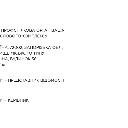
ПРОФСПІЛКОВА ОРГАНІЗАЦІЯ
ИСЛОВОГО КОМПЛЕКСУ
ЇНА, 72002, ЗАПОРІЗЬКА ОБЛ.,
ЛИЩЕ МІСЬКОГО ТИПУ
ІНА, БУДИНОК 36
їна
ИЧ
-
ПРЕДСТАВНИК
ВІДОМОСТІ
ИЧ
-
КЕРІВНИК