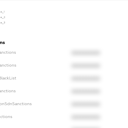
se_1
se_2
se_3
ons
anctions
XXXXXXXXXX
anctions
XXXXXXXXXX
lackList
XXXXXXXXXX
anctions
XXXXXXXXXX
NonSdnSanctions
XXXXXXXXXX
ctions
XXXXXXXXXX