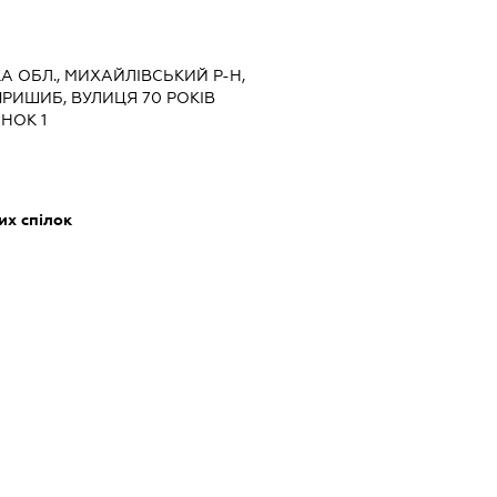
КА ОБЛ., МИХАЙЛІВСЬКИЙ Р-Н,
РИШИБ, ВУЛИЦЯ 70 РОКІВ
НОК 1
их спілок