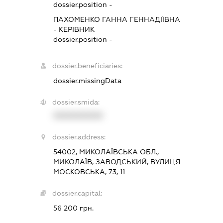
dossier.position -
ПАХОМЕНКО ГАННА ГЕННАДІЇВНА
-
КЕРІВНИК
dossier.position -
dossier.beneficiaries:
dossier.missingData
dossier.smida:
XXXXXXXXXX
dossier.address:
54002, МИКОЛАЇВСЬКА ОБЛ.,
МИКОЛАЇВ, ЗАВОДСЬКИЙ, ВУЛИЦЯ
МОСКОВСЬКА, 73, 11
dossier.capital:
56 200 грн.