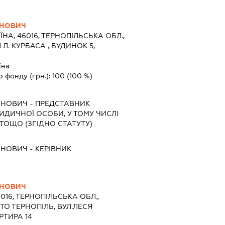
АНОВИЧ
ЇНА, 46016, ТЕРНОПІЛЬСЬКА ОБЛ.,
Л. КУРБАСА , БУДИНОК 5,
їна
о фонду (грн.):
100
(100 %)
АНОВИЧ
-
ПРЕДСТАВНИК
РИДИЧНОЇ ОСОБИ, У ТОМУ ЧИСЛІ
ТОЩО (ЗГІДНО СТАТУТУ)
АНОВИЧ
-
КЕРІВНИК
АНОВИЧ
6016, ТЕРНОПІЛЬСЬКА ОБЛ.,
ТО ТЕРНОПІЛЬ, ВУЛ.ЛЕСЯ
РТИРА 14