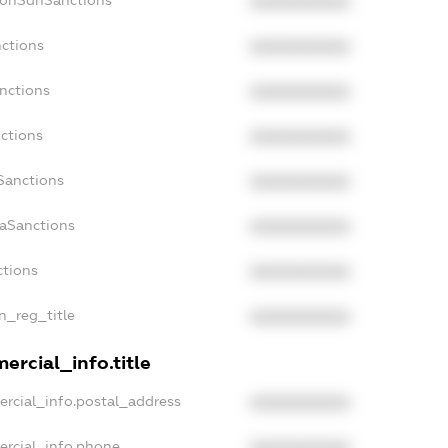
NonSdnSanctions
XXXXXXXXXX
nctions
XXXXXXXXXX
nctions
XXXXXXXXXX
ctions
XXXXXXXXXX
Sanctions
XXXXXXXXXX
daSanctions
XXXXXXXXXX
ctions
XXXXXXXXXX
an_reg_title
XXXXXXXXXX
ercial_info.title
ercial_info.postal_address
XXXXXXXXXX
ercial_info.phone
XXXXXXXXXX