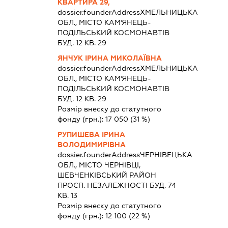
КВАРТИРА 29,
dossier.founderAddress
ХМЕЛЬНИЦЬКА
ОБЛ., МІСТО КАМ'ЯНЕЦЬ-
ПОДІЛЬСЬКИЙ КОСМОНАВТІВ
БУД. 12 КВ. 29
ЯНЧУК ІРИНА МИКОЛАЇВНА
dossier.founderAddress
ХМЕЛЬНИЦЬКА
ОБЛ., МІСТО КАМ'ЯНЕЦЬ-
ПОДІЛЬСЬКИЙ КОСМОНАВТІВ
БУД. 12 КВ. 29
Розмір внеску до статутного
фонду (грн.):
17 050
(31 %)
РУПИШЕВА ІРИНА
ВОЛОДИМИРІВНА
dossier.founderAddress
ЧЕРНІВЕЦЬКА
ОБЛ., МІСТО ЧЕРНІВЦІ,
ШЕВЧЕНКІВСЬКИЙ РАЙОН
ПРОСП. НЕЗАЛЕЖНОСТІ БУД. 74
КВ. 13
Розмір внеску до статутного
фонду (грн.):
12 100
(22 %)