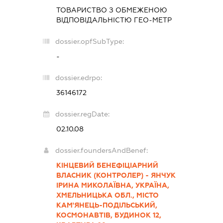
ТОВАРИСТВО З ОБМЕЖЕНОЮ
ВІДПОВІДАЛЬНІСТЮ
ГЕО-МЕТР
dossier.opfSubType:
-
dossier.edrpo:
36146172
dossier.regDate:
02.10.08
dossier.foundersAndBenef:
КІНЦЕВИЙ БЕНЕФІЦІАРНИЙ
ВЛАСНИК (КОНТРОЛЕР) - ЯНЧУК
ІРИНА МИКОЛАЇВНА, УКРАЇНА,
ХМЕЛЬНИЦЬКА ОБЛ., МІСТО
КАМ'ЯНЕЦЬ-ПОДІЛЬСЬКИЙ,
КОСМОНАВТІВ, БУДИНОК 12,