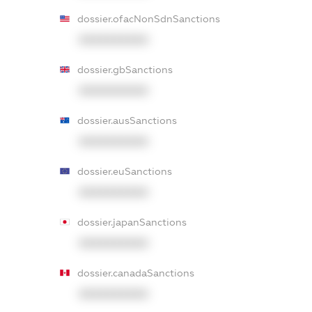
dossier.ofacNonSdnSanctions
XXXXXXXXXX
dossier.gbSanctions
XXXXXXXXXX
dossier.ausSanctions
XXXXXXXXXX
dossier.euSanctions
XXXXXXXXXX
dossier.japanSanctions
XXXXXXXXXX
dossier.canadaSanctions
XXXXXXXXXX