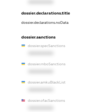
XXXXXXXXXX
dossier.declarations.title
dossier.declarations.noData
dossier.sanctions
dossier.specSanctions
XXXXXXXXXX
dossier.rnboSanctions
XXXXXXXXXX
dossier.amkuBlackList
XXXXXXXXXX
dossier.ofacSanctions
XXXXXXXXXX