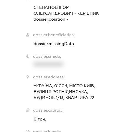
СТЕПАНОВ ІГОР
ОЛЕКСАНДРОВИЧ
-
КЕРІВНИК
dossier.position -
dossier.beneficiaries:
dossier.missingData
dossier.smida:
XXXXXXXXXX
dossier.address:
УКРАЇНА, 01004, МІСТО КИЇВ,
ВУЛИЦЯ РОГНІДИНСЬКА,
БУДИНОК 1/13, КВАРТИРА 22
dossier.capital:
0 грн.
dossier.kveds: