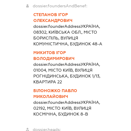
dossier.foundersAndBenef:
СТЕПАНОВ ІГОР
ОЛЕКСАНДРОВИЧ
dossier.founderAddress
УКРАЇНА,
08302, КИЇВСЬКА ОБЛ., МІСТО
БОРИСПІЛЬ, ВУЛИЦЯ
КОМУНІСТИЧНА, БУДИНОК 48-А
МИКИТОВ ІГОР
ВОЛОДИМИРОВИЧ
dossier.founderAddress
УКРАЇНА,
01004, МІСТО КИЇВ, ВУЛИЦЯ
РОГНІДИНСЬКА, БУДИНОК 1/13,
КВАРТИРА 22
БІЛОНОЖКО ПАВЛО
МИКОЛАЙОВИЧ
dossier.founderAddress
УКРАЇНА,
02192, МІСТО КИЇВ, ВУЛИЦЯ
КОСМІЧНА, БУДИНОК 8-В
dossier.heads: