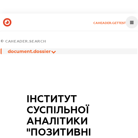
CAHEADER.GETTEST
CAHEADER.SEARCH
document.dossier
ІНСТИТУТ
СУСПІЛЬНОЇ
АНАЛІТИКИ
"ПОЗИТИВНІ