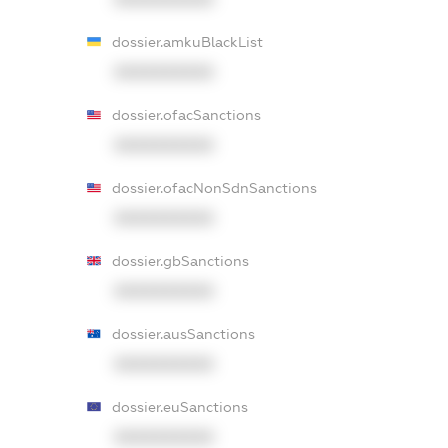
dossier.amkuBlackList
XXXXXXXXXX
dossier.ofacSanctions
XXXXXXXXXX
dossier.ofacNonSdnSanctions
XXXXXXXXXX
dossier.gbSanctions
XXXXXXXXXX
dossier.ausSanctions
XXXXXXXXXX
dossier.euSanctions
XXXXXXXXXX