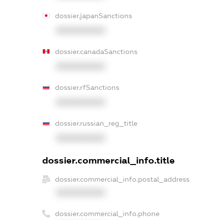
dossier.japanSanctions
XXXXXXXXXX
dossier.canadaSanctions
XXXXXXXXXX
dossier.rfSanctions
XXXXXXXXXX
dossier.russian_reg_title
XXXXXXXXXX
dossier.commercial_info.title
dossier.commercial_info.postal_address
XXXXXXXXXX
dossier.commercial_info.phone