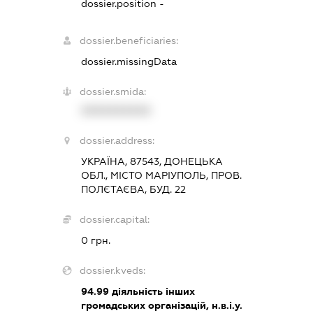
dossier.position -
dossier.beneficiaries:
dossier.missingData
dossier.smida:
XXXXXXXXXX
dossier.address:
УКРАЇНА, 87543, ДОНЕЦЬКА
ОБЛ., МІСТО МАРІУПОЛЬ, ПРОВ.
ПОЛЄТАЄВА, БУД. 22
dossier.capital:
0 грн.
dossier.kveds:
94.99
діяльність інших
громадських організацій, н.в.і.у.