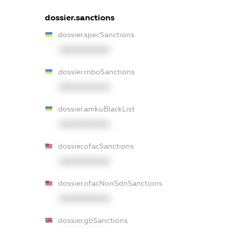
dossier.sanctions
dossier.specSanctions
XXXXXXXXXX
dossier.rnboSanctions
XXXXXXXXXX
dossier.amkuBlackList
XXXXXXXXXX
dossier.ofacSanctions
XXXXXXXXXX
dossier.ofacNonSdnSanctions
XXXXXXXXXX
dossier.gbSanctions