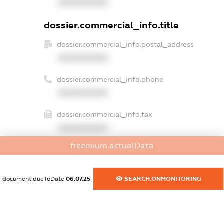
XXXXXXXXXX
dossier.commercial_info.title
dossier.commercial_info.postal_address
XXXXXXXXXX
dossier.commercial_info.phone
XXXXXXXXXX
dossier.commercial_info.fax
XXXXXXXXXX
freemium.actualData
dossier.commercial_info.email
XXXXXXXXXX
document.dueToDate
06.07.25
SEARCH.ONMONITORING
dossier.commercial_info.website
XXXXXXXXXX
dossier.commercial_info.activity