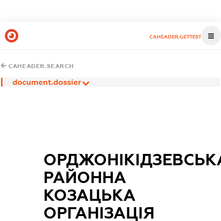
CAHEADER.GETTEST
CAHEADER.SEARCH
document.dossier
ОРДЖОНІКІДЗЕВСЬК
РАЙОННА
КОЗАЦЬКА
ОРГАНІЗАЦІЯ