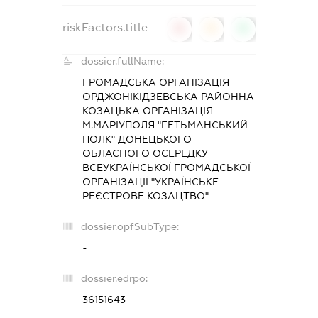
riskFactors.title
0
0
0
dossier.fullName:
ГРОМАДСЬКА ОРГАНІЗАЦІЯ
ОРДЖОНІКІДЗЕВСЬКА РАЙОННА
КОЗАЦЬКА ОРГАНІЗАЦІЯ
М.МАРІУПОЛЯ "ГЕТЬМАНСЬКИЙ
ПОЛК" ДОНЕЦЬКОГО
ОБЛАСНОГО ОСЕРЕДКУ
ВСЕУКРАЇНСЬКОЇ ГРОМАДСЬКОЇ
ОРГАНІЗАЦІЇ "УКРАЇНСЬКЕ
РЕЄСТРОВЕ КОЗАЦТВО"
dossier.opfSubType:
-
dossier.edrpo:
36151643