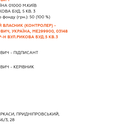
ЇНА 01000 М.КИЇВ
ВА БУД. 5 КВ. 3
о фонду (грн.):
50
(100 %)
 ВЛАСНИК (КОНТРОЛЕР) -
ИЧ, УКРАЇНА, МЕ299900, 03148
-Н ВУЛ.РИКОВА БУД.5 КВ.3
ОВИЧ
-
ПІДПИСАНТ
ОВИЧ
-
КЕРІВНИК
ЧЕРКАСИ, ПРИДНІПРОВСЬКИЙ,
6/3, 28