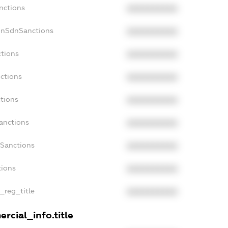
nctions
XXXXXXXXXX
onSdnSanctions
XXXXXXXXXX
ctions
XXXXXXXXXX
nctions
XXXXXXXXXX
ctions
XXXXXXXXXX
anctions
XXXXXXXXXX
aSanctions
XXXXXXXXXX
tions
XXXXXXXXXX
n_reg_title
XXXXXXXXXX
rcial_info.title