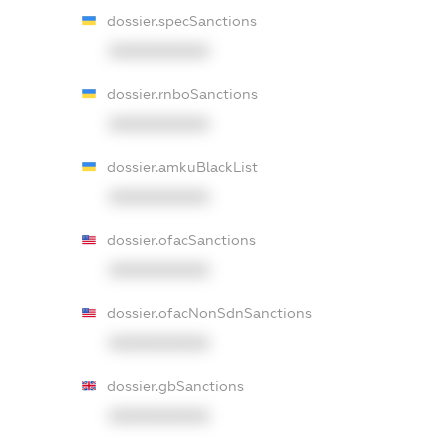
dossier.specSanctions
XXXXXXXXXX
dossier.rnboSanctions
XXXXXXXXXX
dossier.amkuBlackList
XXXXXXXXXX
dossier.ofacSanctions
XXXXXXXXXX
dossier.ofacNonSdnSanctions
XXXXXXXXXX
dossier.gbSanctions
XXXXXXXXXX