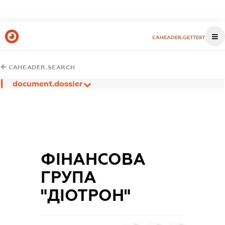
CAHEADER.GETTEST
CAHEADER.SEARCH
document.dossier
ФІНАНСОВА
ГРУПА
"ДІОТРОН"