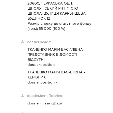
20600, ЧЕРКАСЬКА ОБЛ.,
ШПОЛЯНСЬКИЙ Р-Н, МІСТО
ШПОЛА, ВУЛИЦЯ КАРРБИШЕВА,
БУДИНОК 12
Розмір внеску до статутного фонду
(грн.):
55 000
(100 %)
dossier.heads:
ТКАЧЕНКО МАРІЙ ВАСИЛІВНА
-
ПРЕДСТАВНИК
ВІДОМОСТІ
ВІДСУТНІ
dossier.position -
ТКАЧЕНКО МАРІЯ ВАСИЛІВНА
-
КЕРІВНИК
dossier.position -
dossier.beneficiaries:
dossier.missingData