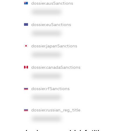
dossier.ausSanctions
XXXXXXXXXX
dossier.euSanctions
XXXXXXXXXX
dossier.japanSanctions
XXXXXXXXXX
dossier.canadaSanctions
XXXXXXXXXX
dossier.rfSanctions
XXXXXXXXXX
dossier.russian_reg_title
XXXXXXXXXX