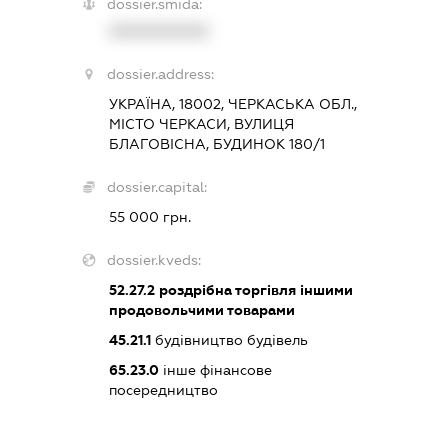
dossier.smida:
XXXXXXXXXX
dossier.address:
УКРАЇНА, 18002, ЧЕРКАСЬКА ОБЛ.,
МІСТО ЧЕРКАСИ, ВУЛИЦЯ
БЛАГОВІСНА, БУДИНОК 180/1
dossier.capital:
55 000 грн.
dossier.kveds:
52.27.2
роздрібна торгівля іншими
продовольчими товарами
45.21.1
будівництво будівель
65.23.0
інше фінансове
посередництво