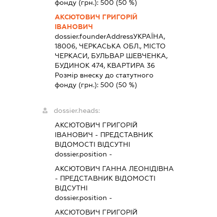
фонду (грн.):
500
(50 %)
АКСЮТОВИЧ ГРИГОРІЙ
ІВАНОВИЧ
dossier.founderAddress
УКРАЇНА,
18006, ЧЕРКАСЬКА ОБЛ., МІСТО
ЧЕРКАСИ, БУЛЬВАР ШЕВЧЕНКА,
БУДИНОК 474, КВАРТИРА 36
Розмір внеску до статутного
фонду (грн.):
500
(50 %)
dossier.heads:
АКСЮТОВИЧ ГРИГОРІЙ
ІВАНОВИЧ
-
ПРЕДСТАВНИК
ВІДОМОСТІ ВІДСУТНІ
dossier.position -
АКСЮТОВИЧ ГАННА ЛЕОНІДІВНА
-
ПРЕДСТАВНИК
ВІДОМОСТІ
ВІДСУТНІ
dossier.position -
АКСЮТОВИЧ ГРИГОРІЙ