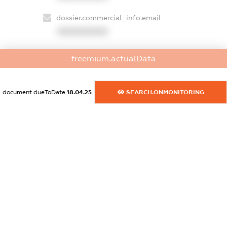
dossier.commercial_info.email
XXXXXXXXXX
dossier.commercial_info.website
freemium.actualData
XXXXXXXXXX
dossier.commercial_info.activity
document.dueToDate
18.04.25
SEARCH.ONMONITORING
XXXXXXXXXX
freemium.exampleText_1
freemium.exampleText_2
freemium.anonymousPerSearch2
FREEMIUM.DETAILS
FREEMIUM.REGISTER