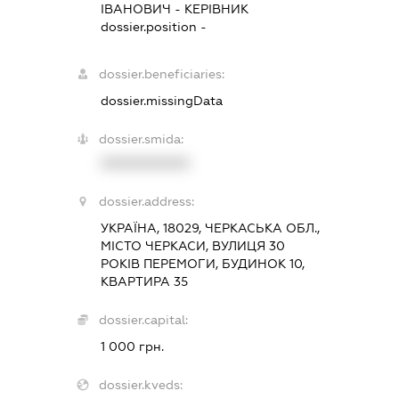
ІВАНОВИЧ
-
КЕРІВНИК
dossier.position -
dossier.beneficiaries:
dossier.missingData
dossier.smida:
XXXXXXXXXX
dossier.address:
УКРАЇНА, 18029, ЧЕРКАСЬКА ОБЛ.,
МІСТО ЧЕРКАСИ, ВУЛИЦЯ 30
РОКІВ ПЕРЕМОГИ, БУДИНОК 10,
КВАРТИРА 35
dossier.capital:
1 000 грн.
dossier.kveds: