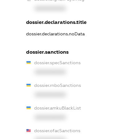
XXXXXXXXXX
dossier.declarations.title
dossier.declarations.noData
dossier.sanctions
dossier.specSanctions
XXXXXXXXXX
dossier.rnboSanctions
XXXXXXXXXX
dossier.amkuBlackList
XXXXXXXXXX
dossier.ofacSanctions