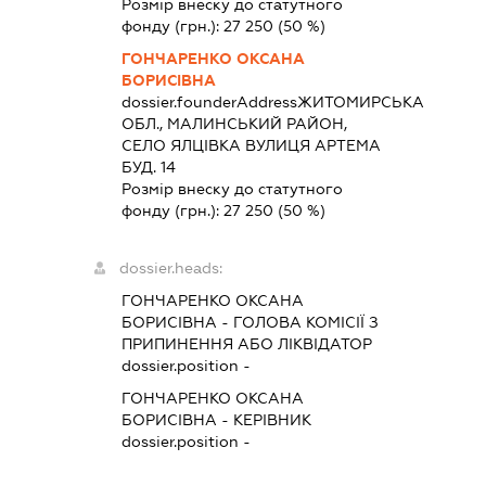
Розмір внеску до статутного
фонду (грн.):
27 250
(50 %)
ГОНЧАРЕНКО ОКСАНА
БОРИСІВНА
dossier.founderAddress
ЖИТОМИРСЬКА
ОБЛ., МАЛИНСЬКИЙ РАЙОН,
СЕЛО ЯЛЦІВКА ВУЛИЦЯ АРТЕМА
БУД. 14
Розмір внеску до статутного
фонду (грн.):
27 250
(50 %)
dossier.heads:
ГОНЧАРЕНКО ОКСАНА
БОРИСІВНА
-
ГОЛОВА КОМІСІЇ З
ПРИПИНЕННЯ АБО ЛІКВІДАТОР
dossier.position -
ГОНЧАРЕНКО ОКСАНА
БОРИСІВНА
-
КЕРІВНИК
dossier.position -