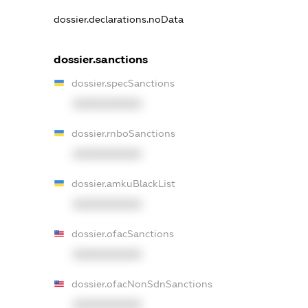
dossier.declarations.noData
dossier.sanctions
dossier.specSanctions
XXXXXXXXXX
dossier.rnboSanctions
XXXXXXXXXX
dossier.amkuBlackList
XXXXXXXXXX
dossier.ofacSanctions
XXXXXXXXXX
dossier.ofacNonSdnSanctions
XXXXXXXXXX