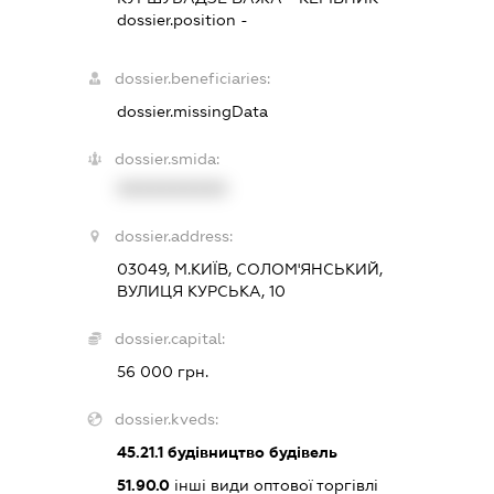
dossier.position -
dossier.beneficiaries:
dossier.missingData
dossier.smida:
XXXXXXXXXX
dossier.address:
03049, М.КИЇВ, СОЛОМ'ЯНСЬКИЙ,
ВУЛИЦЯ КУРСЬКА, 10
dossier.capital:
56 000 грн.
dossier.kveds:
45.21.1
будівництво будівель
51.90.0
інші види оптової торгівлі