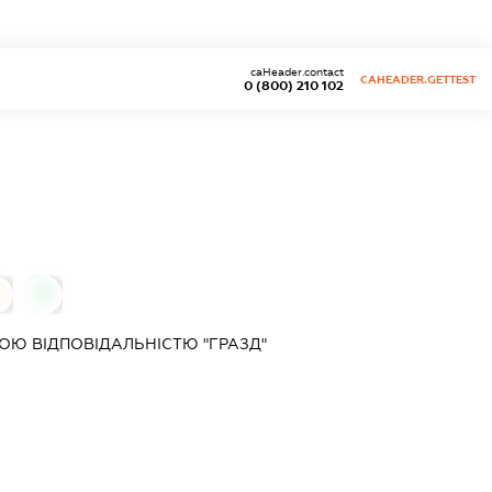
caHeader.contact
CAHEADER.GETTEST
0 (800) 210 102
0
Ю ВІДПОВІДАЛЬНІСТЮ "ГРАЗД"