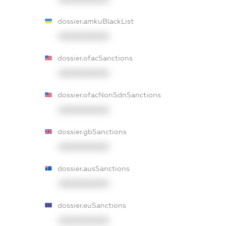
dossier.amkuBlackList
XXXXXXXXXX
dossier.ofacSanctions
XXXXXXXXXX
dossier.ofacNonSdnSanctions
XXXXXXXXXX
dossier.gbSanctions
XXXXXXXXXX
dossier.ausSanctions
XXXXXXXXXX
dossier.euSanctions
XXXXXXXXXX