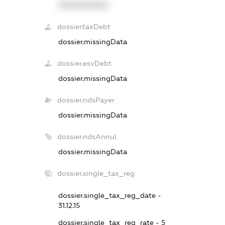
XXXXXXXXXX
dossier.taxDebt
dossier.missingData
dossier.esvDebt
dossier.missingData
dossier.ndsPayer
dossier.missingData
dossier.ndsAnnul
dossier.missingData
dossier.single_tax_reg
dossier.single_tax_reg_date -
31.12.15
dossier.single_tax_reg_rate - 5