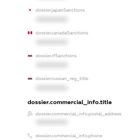
dossier.japanSanctions
XXXXXXXXXX
dossier.canadaSanctions
XXXXXXXXXX
dossier.rfSanctions
XXXXXXXXXX
dossier.russian_reg_title
XXXXXXXXXX
dossier.commercial_info.title
dossier.commercial_info.postal_address
XXXXXXXXXX
dossier.commercial_info.phone