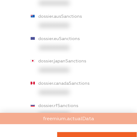
XXXXXXXXXX
dossier.ausSanctions
XXXXXXXXXX
dossier.euSanctions
XXXXXXXXXX
dossier.japanSanctions
XXXXXXXXXX
dossier.canadaSanctions
XXXXXXXXXX
dossier.rfSanctions
XXXXXXXXXX
freemium.actualData
dossier.russian_reg_title