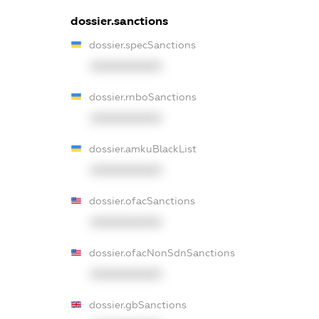
dossier.sanctions
dossier.specSanctions
XXXXXXXXXX
dossier.rnboSanctions
XXXXXXXXXX
dossier.amkuBlackList
XXXXXXXXXX
dossier.ofacSanctions
XXXXXXXXXX
dossier.ofacNonSdnSanctions
XXXXXXXXXX
dossier.gbSanctions