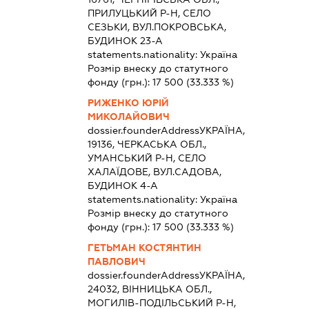
ПРИЛУЦЬКИЙ Р-Н, СЕЛО
СЕЗЬКИ, ВУЛ.ПОКРОВСЬКА,
БУДИНОК 23-А
statements.nationality:
Україна
Розмір внеску до статутного
фонду (грн.):
17 500
(33.333 %)
РИЖЕНКО ЮРІЙ
МИКОЛАЙОВИЧ
dossier.founderAddress
УКРАЇНА,
19136, ЧЕРКАСЬКА ОБЛ.,
УМАНСЬКИЙ Р-Н, СЕЛО
ХАЛАЇДОВЕ, ВУЛ.САДОВА,
БУДИНОК 4-А
statements.nationality:
Україна
Розмір внеску до статутного
фонду (грн.):
17 500
(33.333 %)
ГЕТЬМАН КОСТЯНТИН
ПАВЛОВИЧ
dossier.founderAddress
УКРАЇНА,
24032, ВІННИЦЬКА ОБЛ.,
МОГИЛІВ-ПОДІЛЬСЬКИЙ Р-Н,