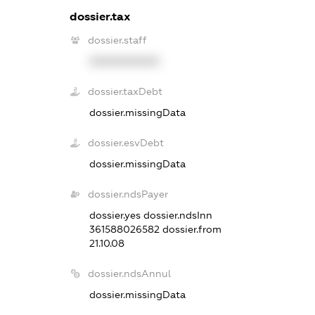
dossier.tax
dossier.staff
XXXXXXXXXX
dossier.taxDebt
dossier.missingData
dossier.esvDebt
dossier.missingData
dossier.ndsPayer
dossier.yes
dossier.ndsInn
361588026582
dossier.from
21.10.08
dossier.ndsAnnul
dossier.missingData