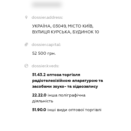
XXXXXXXXXX
dossier.address:
УКРАЇНА, 03049, МІСТО КИЇВ,
ВУЛИЦЯ КУРСЬКА, БУДИНОК 10
dossier.capital:
52 500 грн.
dossier.kveds:
51.43.2
оптова торгівля
радіотелевізійною апаратурою та
засобами звуко- та відеозапису
22.22.0
інша поліграфічна
діяльність
51.90.0
інші види оптової торгівлі