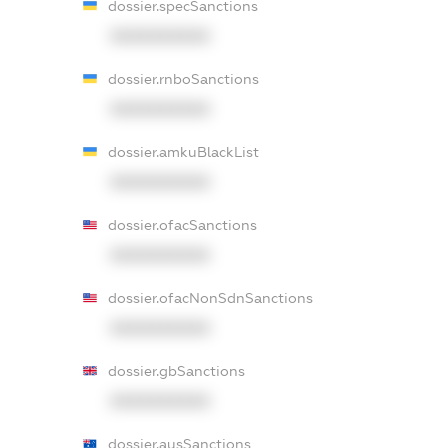
dossier.specSanctions
XXXXXXXXXX
dossier.rnboSanctions
XXXXXXXXXX
dossier.amkuBlackList
XXXXXXXXXX
dossier.ofacSanctions
XXXXXXXXXX
dossier.ofacNonSdnSanctions
XXXXXXXXXX
dossier.gbSanctions
XXXXXXXXXX
dossier.ausSanctions