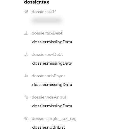
dossier.tax
dossier.staff
XXXXXXXXXX
dossier.taxDebt
dossier.missingData
dossier.esvDebt
dossier.missingData
dossier.ndsPayer
dossier.missingData
dossier.ndsAnnul
dossier.missingData
dossier.single_tax_reg
dossier.notInList