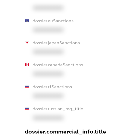
XXXXXXXXXX
dossier.euSanctions
XXXXXXXXXX
dossier.japanSanctions
XXXXXXXXXX
dossier.canadaSanctions
XXXXXXXXXX
dossier.rfSanctions
XXXXXXXXXX
dossier.russian_reg_title
XXXXXXXXXX
dossier.commercial_info.title