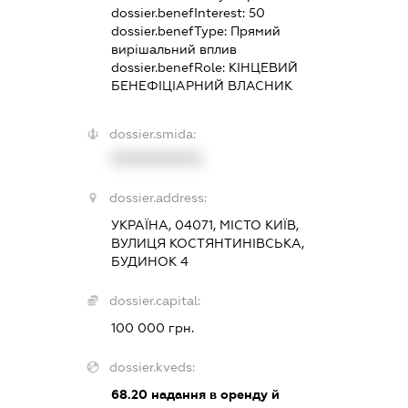
dossier.benefInterest:
50
dossier.benefType:
Прямий
вирішальний вплив
dossier.benefRole:
КІНЦЕВИЙ
БЕНЕФІЦІАРНИЙ ВЛАСНИК
dossier.smida:
XXXXXXXXXX
dossier.address:
УКРАЇНА, 04071, МІСТО КИЇВ,
ВУЛИЦЯ КОСТЯНТИНІВСЬКА,
БУДИНОК 4
dossier.capital:
100 000 грн.
dossier.kveds:
68.20
надання в оренду й