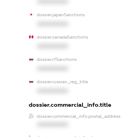
XXXXXXXXXX
dossier.japanSanctions
XXXXXXXXXX
dossier.canadaSanctions
XXXXXXXXXX
dossier.rfSanctions
XXXXXXXXXX
dossier.russian_reg_title
XXXXXXXXXX
dossier.commercial_info.title
dossier.commercial_info.postal_address
XXXXXXXXXX