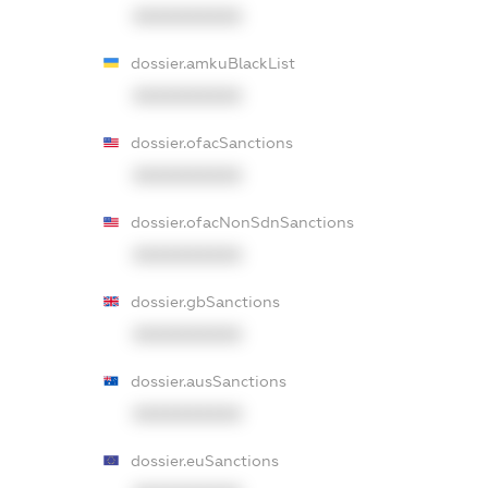
XXXXXXXXXX
dossier.amkuBlackList
XXXXXXXXXX
dossier.ofacSanctions
XXXXXXXXXX
dossier.ofacNonSdnSanctions
XXXXXXXXXX
dossier.gbSanctions
XXXXXXXXXX
dossier.ausSanctions
XXXXXXXXXX
dossier.euSanctions