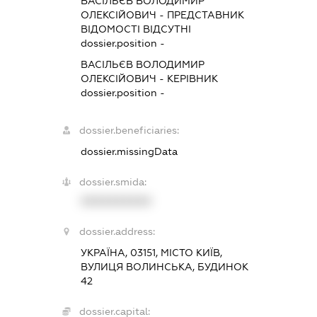
ВАСІЛЬЄВ ВОЛОДИМИР
ОЛЕКСІЙОВИЧ
-
ПРЕДСТАВНИК
ВІДОМОСТІ ВІДСУТНІ
dossier.position -
ВАСІЛЬЄВ ВОЛОДИМИР
ОЛЕКСІЙОВИЧ
-
КЕРІВНИК
dossier.position -
dossier.beneficiaries:
dossier.missingData
dossier.smida:
XXXXXXXXXX
dossier.address:
УКРАЇНА, 03151, МІСТО КИЇВ,
ВУЛИЦЯ ВОЛИНСЬКА, БУДИНОК
42
dossier.capital: