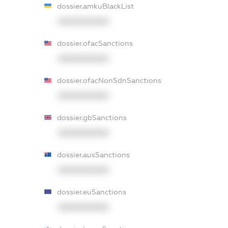
dossier.amkuBlackList
XXXXXXXXXX
dossier.ofacSanctions
XXXXXXXXXX
dossier.ofacNonSdnSanctions
XXXXXXXXXX
dossier.gbSanctions
XXXXXXXXXX
dossier.ausSanctions
XXXXXXXXXX
dossier.euSanctions
XXXXXXXXXX