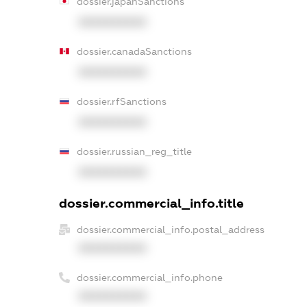
dossier.japanSanctions
XXXXXXXXXX
dossier.canadaSanctions
XXXXXXXXXX
dossier.rfSanctions
XXXXXXXXXX
dossier.russian_reg_title
XXXXXXXXXX
dossier.commercial_info.title
dossier.commercial_info.postal_address
XXXXXXXXXX
dossier.commercial_info.phone
XXXXXXXXXX