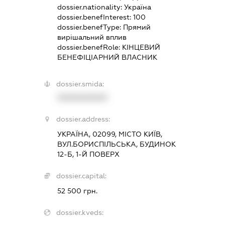
dossier.nationality:
Україна
dossier.benefInterest:
100
dossier.benefType:
Прямий
вирішальний вплив
dossier.benefRole:
КІНЦЕВИЙ
БЕНЕФІЦІАРНИЙ ВЛАСНИК
dossier.smida:
XXXXXXXXXX
dossier.address:
УКРАЇНА, 02099, МІСТО КИЇВ,
ВУЛ.БОРИСПІЛЬСЬКА, БУДИНОК
12-Б, 1-Й ПОВЕРХ
dossier.capital:
52 500 грн.
dossier.kveds: