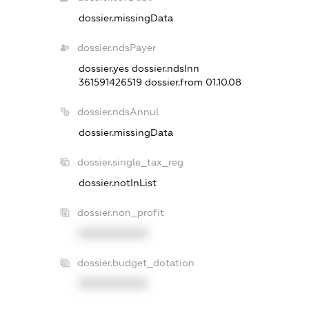
dossier.missingData
dossier.ndsPayer
dossier.yes
dossier.ndsInn
361591426519
dossier.from 01.10.08
dossier.ndsAnnul
dossier.missingData
dossier.single_tax_reg
dossier.notInList
dossier.non_profit
XXXXXXXXXX
dossier.budget_dotation
XXXXXXXXXX