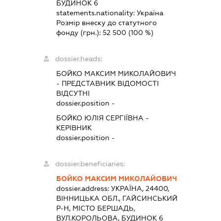
БУДИНОК 6
statements.nationality:
Україна
Розмір внеску до статутного
фонду (грн.):
52 500
(100 %)
dossier.heads:
БОЙКО МАКСИМ МИКОЛАЙОВИЧ
-
ПРЕДСТАВНИК
ВІДОМОСТІ
ВІДСУТНІ
dossier.position -
БОЙКО ЮЛІЯ СЕРГІЇВНА
-
КЕРІВНИК
dossier.position -
dossier.beneficiaries:
БОЙКО МАКСИМ МИКОЛАЙОВИЧ
dossier.address:
УКРАЇНА, 24400,
ВІННИЦЬКА ОБЛ., ГАЙСИНСЬКИЙ
Р-Н, МІСТО БЕРШАДЬ,
ВУЛ.КОРОЛЬОВА, БУДИНОК 6