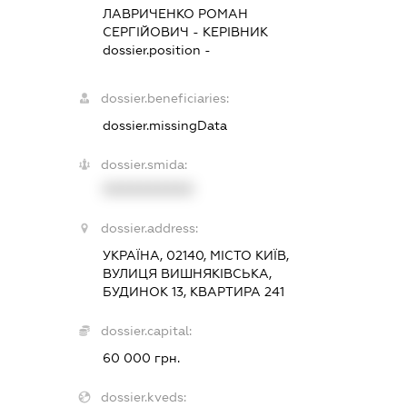
ЛАВРИЧЕНКО РОМАН
СЕРГІЙОВИЧ
-
КЕРІВНИК
dossier.position -
dossier.beneficiaries:
dossier.missingData
dossier.smida:
XXXXXXXXXX
dossier.address:
УКРАЇНА, 02140, МІСТО КИЇВ,
ВУЛИЦЯ ВИШНЯКІВСЬКА,
БУДИНОК 13, КВАРТИРА 241
dossier.capital:
60 000 грн.
dossier.kveds: