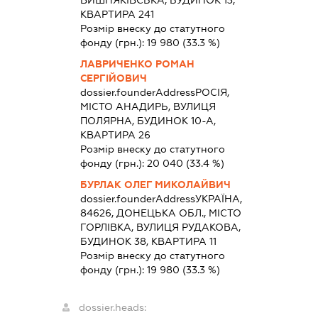
ВИШНЯКІВСЬКА, БУДИНОК 13,
КВАРТИРА 241
Розмір внеску до статутного
фонду (грн.):
19 980
(33.3 %)
ЛАВРИЧЕНКО РОМАН
СЕРГІЙОВИЧ
dossier.founderAddress
РОСІЯ,
МІСТО АНАДИРЬ, ВУЛИЦЯ
ПОЛЯРНА, БУДИНОК 10-А,
КВАРТИРА 26
Розмір внеску до статутного
фонду (грн.):
20 040
(33.4 %)
БУРЛАК ОЛЕГ МИКОЛАЙВИЧ
dossier.founderAddress
УКРАЇНА,
84626, ДОНЕЦЬКА ОБЛ., МІСТО
ГОРЛІВКА, ВУЛИЦЯ РУДАКОВА,
БУДИНОК 38, КВАРТИРА 11
Розмір внеску до статутного
фонду (грн.):
19 980
(33.3 %)
dossier.heads: