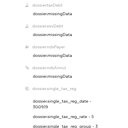
dossier.taxDebt
dossier.missingData
dossier.esvDebt
dossier.missingData
dossier.ndsPayer
dossier.missingData
dossier.ndsAnnul
dossier.missingData
dossier.single_tax_reg
dossier.single_tax_reg_date -
30.09.19
dossier.single_tax_reg_rate - 5
dossier.single_tax_reg_group - 3