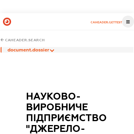
CAHEADER.GETTEST
CAHEADER.SEARCH
document.dossier
НАУКОВО-
ВИРОБНИЧЕ
ПІДПРИЄМСТВО
"ДЖЕРЕЛО-