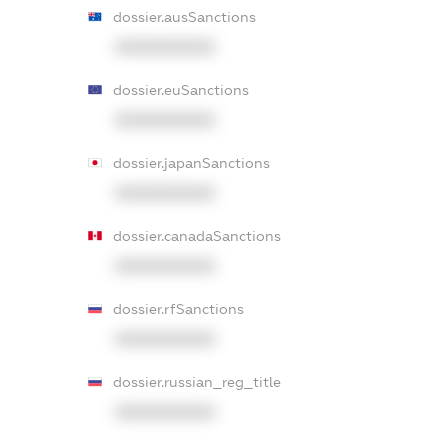
dossier.ausSanctions
XXXXXXXXXX
dossier.euSanctions
XXXXXXXXXX
dossier.japanSanctions
XXXXXXXXXX
dossier.canadaSanctions
XXXXXXXXXX
dossier.rfSanctions
XXXXXXXXXX
dossier.russian_reg_title
XXXXXXXXXX