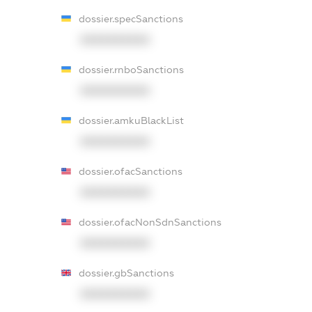
dossier.specSanctions
XXXXXXXXXX
dossier.rnboSanctions
XXXXXXXXXX
dossier.amkuBlackList
XXXXXXXXXX
dossier.ofacSanctions
XXXXXXXXXX
dossier.ofacNonSdnSanctions
XXXXXXXXXX
dossier.gbSanctions
XXXXXXXXXX