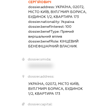
СЕРГІЙОВИЧ
dossier.address:
УКРАЇНА, 02072,
МІСТО КИЇВ, ВУЛ.ГМИРІ БОРИСА,
БУДИНОК 1/2, КВАРТИРА 173
dossier.nationality:
Україна
dossier.benefInterest:
100
dossier.benefType:
Прямий
вирішальний вплив
dossier.benefRole:
КІНЦЕВИЙ
БЕНЕФІЦІАРНИЙ ВЛАСНИК
dossier.smida:
XXXXXXXXXX
dossier.address:
УКРАЇНА, 02072, МІСТО КИЇВ,
ВУЛ.ГМИРІ БОРИСА, БУДИНОК
1/2, КВАРТИРА 173
dossier.capital: