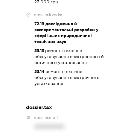
27 000 грн.
dossier.kveds:
72.19
дослідження й
експериментальні розробки у
сфері інших природничих і
технічних наук
33.13
ремонт і технічне
обслуговування електронного й
оптичного устатковання
33.14
ремонт і технічне
обслуговування електричного
устатковання
dossier.tax
dossier.staff
XXXXXXXXXX