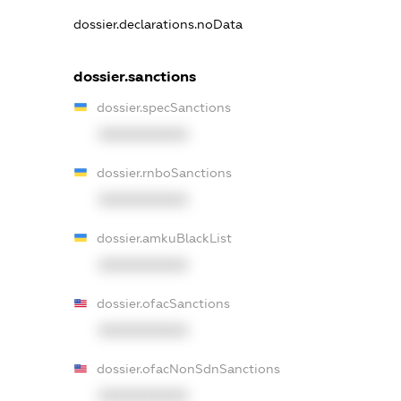
dossier.declarations.noData
dossier.sanctions
dossier.specSanctions
XXXXXXXXXX
dossier.rnboSanctions
XXXXXXXXXX
dossier.amkuBlackList
XXXXXXXXXX
dossier.ofacSanctions
XXXXXXXXXX
dossier.ofacNonSdnSanctions
XXXXXXXXXX