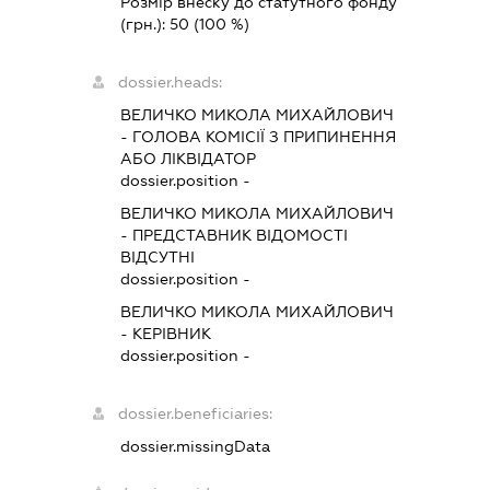
Розмір внеску до статутного фонду
(грн.):
50
(100 %)
dossier.heads:
ВЕЛИЧКО МИКОЛА МИХАЙЛОВИЧ
-
ГОЛОВА КОМІСІЇ З ПРИПИНЕННЯ
АБО ЛІКВІДАТОР
dossier.position -
ВЕЛИЧКО МИКОЛА МИХАЙЛОВИЧ
-
ПРЕДСТАВНИК
ВІДОМОСТІ
ВІДСУТНІ
dossier.position -
ВЕЛИЧКО МИКОЛА МИХАЙЛОВИЧ
-
КЕРІВНИК
dossier.position -
dossier.beneficiaries:
dossier.missingData