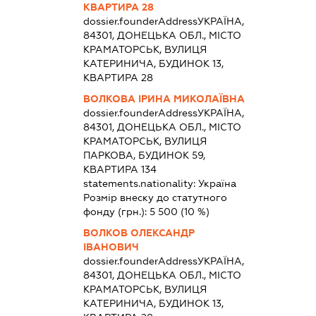
КВАРТИРА 28
dossier.founderAddress
УКРАЇНА,
84301, ДОНЕЦЬКА ОБЛ., МІСТО
КРАМАТОРСЬК, ВУЛИЦЯ
КАТЕРИНИЧА, БУДИНОК 13,
КВАРТИРА 28
ВОЛКОВА ІРИНА МИКОЛАЇВНА
dossier.founderAddress
УКРАЇНА,
84301, ДОНЕЦЬКА ОБЛ., МІСТО
КРАМАТОРСЬК, ВУЛИЦЯ
ПАРКОВА, БУДИНОК 59,
КВАРТИРА 134
statements.nationality:
Україна
Розмір внеску до статутного
фонду (грн.):
5 500
(10 %)
ВОЛКОВ ОЛЕКСАНДР
ІВАНОВИЧ
dossier.founderAddress
УКРАЇНА,
84301, ДОНЕЦЬКА ОБЛ., МІСТО
КРАМАТОРСЬК, ВУЛИЦЯ
КАТЕРИНИЧА, БУДИНОК 13,