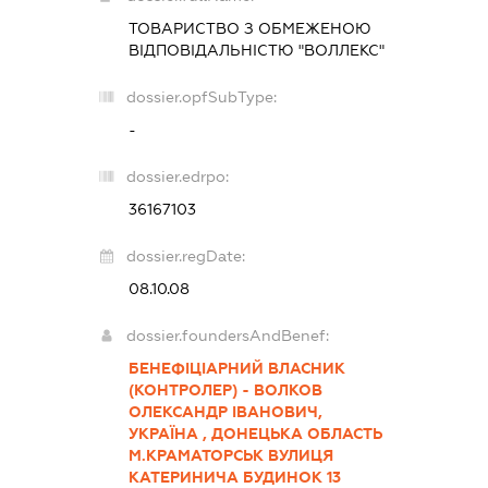
ТОВАРИСТВО З ОБМЕЖЕНОЮ
ВІДПОВІДАЛЬНІСТЮ "ВОЛЛЕКС"
dossier.opfSubType:
-
dossier.edrpo:
36167103
dossier.regDate:
08.10.08
dossier.foundersAndBenef:
БЕНЕФІЦІАРНИЙ ВЛАСНИК
(КОНТРОЛЕР) - ВОЛКОВ
ОЛЕКСАНДР ІВАНОВИЧ,
УКРАЇНА , ДОНЕЦЬКА ОБЛАСТЬ
М.КРАМАТОРСЬК ВУЛИЦЯ
КАТЕРИНИЧА БУДИНОК 13