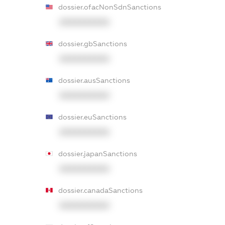
dossier.ofacNonSdnSanctions
XXXXXXXXXX
dossier.gbSanctions
XXXXXXXXXX
dossier.ausSanctions
XXXXXXXXXX
dossier.euSanctions
XXXXXXXXXX
dossier.japanSanctions
XXXXXXXXXX
dossier.canadaSanctions
XXXXXXXXXX