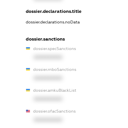
dossier.declarations.title
dossier.declarations.noData
dossier.sanctions
dossier.specSanctions
XXXXXXXXXX
dossier.rnboSanctions
XXXXXXXXXX
dossier.amkuBlackList
XXXXXXXXXX
dossier.ofacSanctions
XXXXXXXXXX