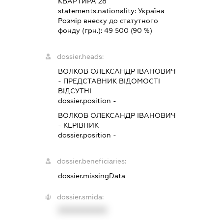
КВАРТИРА 28
statements.nationality:
Україна
Розмір внеску до статутного
фонду (грн.):
49 500
(90 %)
dossier.heads:
ВОЛКОВ ОЛЕКСАНДР ІВАНОВИЧ
-
ПРЕДСТАВНИК
ВІДОМОСТІ
ВІДСУТНІ
dossier.position -
ВОЛКОВ ОЛЕКСАНДР ІВАНОВИЧ
-
КЕРІВНИК
dossier.position -
dossier.beneficiaries:
dossier.missingData
dossier.smida:
XXXXXXXXXX