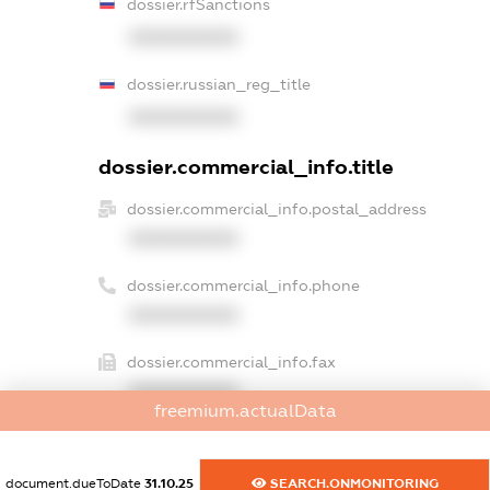
dossier.rfSanctions
XXXXXXXXXX
dossier.russian_reg_title
XXXXXXXXXX
dossier.commercial_info.title
dossier.commercial_info.postal_address
XXXXXXXXXX
dossier.commercial_info.phone
XXXXXXXXXX
dossier.commercial_info.fax
XXXXXXXXXX
freemium.actualData
dossier.commercial_info.email
XXXXXXXXXX
document.dueToDate
31.10.25
SEARCH.ONMONITORING