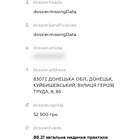
dossier.heads:
dossier.missingData
dossier.beneficiaries:
dossier.missingData
dossier.smida:
XXXXXXXXXX
dossier.address:
83077, ДОНЕЦЬКА ОБЛ., ДОНЕЦЬК,
КУЙБИШЕВСЬКИЙ, ВУЛИЦЯ ГЕРОЇВ
ТРУДА, 8, 85
dossier.capital:
52 500 грн.
dossier.kveds:
86.21
загальна медична практика