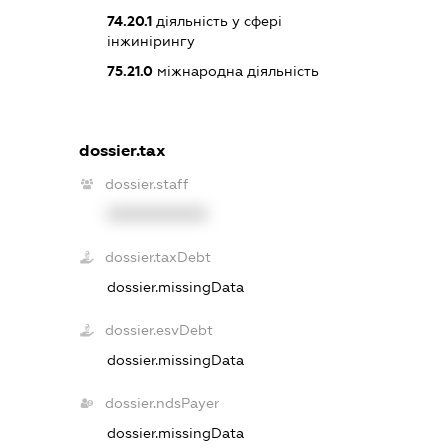
74.20.1
діяльність у сфері
інжинірингу
75.21.0
міжнародна діяльність
dossier.tax
dossier.staff
XXXXXXXXXX
dossier.taxDebt
dossier.missingData
dossier.esvDebt
dossier.missingData
dossier.ndsPayer
dossier.missingData