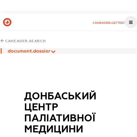
CAHEADER.GETTEST
CAHEADER.SEARCH
document.dossier
ДОНБАСЬКИЙ
ЦЕНТР
ПАЛІАТИВНОЇ
МЕДИЦИНИ