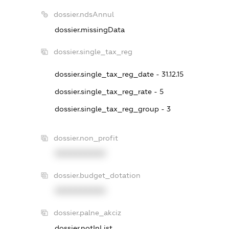
dossier.ndsAnnul
dossier.missingData
dossier.single_tax_reg
dossier.single_tax_reg_date - 31.12.15
dossier.single_tax_reg_rate - 5
dossier.single_tax_reg_group - 3
dossier.non_profit
XXXXXXXXXX
dossier.budget_dotation
XXXXXXXXXX
dossier.palne_akciz
dossier.notInList