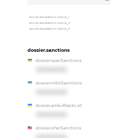
dossier.declarations.license_1
dossier.declarations.license_2
dossier.declarations.license_3
dossier.sanctions
dossier.specSanctions
XXXXXXXXXX
dossier.rnboSanctions
XXXXXXXXXX
dossier.amkuBlackList
XXXXXXXXXX
dossier.ofacSanctions
XXXXXXXXXX