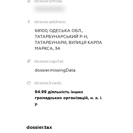
dossier.smida:
XXXXXXXXXX
dossier.address:
68100, ОДЕСЬКА ОБЛ.,
ТАТАРБУНАРСЬКИЙ Р-Н,
ТАТАРБУНАРИ, ВУЛИЦЯ КАРЛА
МАРКСА, 34
dossier.capital:
dossier.missingData
dossier.kveds:
94.99
діяльність інших
громадських організацій, н. в. і.
у.
dossier.tax