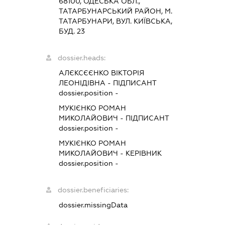
68100, ОДЕСЬКА ОБЛ.,
ТАТАРБУНАРСЬКИЙ РАЙОН, М.
ТАТАРБУНАРИ, ВУЛ. КИЇВСЬКА,
БУД. 23
dossier.heads:
АЛЄКСЄЄНКО ВІКТОРІЯ
ЛЕОНІДІВНА
-
ПІДПИСАНТ
dossier.position -
МУКІЄНКО РОМАН
МИКОЛАЙОВИЧ
-
ПІДПИСАНТ
dossier.position -
МУКІЄНКО РОМАН
МИКОЛАЙОВИЧ
-
КЕРІВНИК
dossier.position -
dossier.beneficiaries:
dossier.missingData