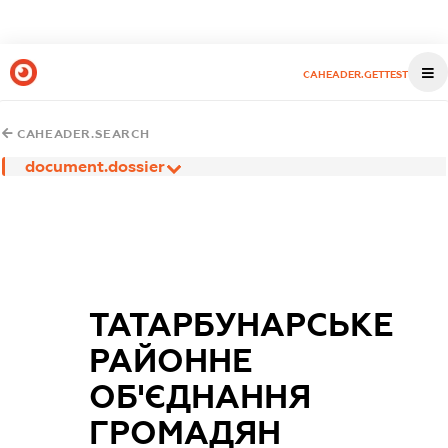
CAHEADER.GETTEST
CAHEADER.SEARCH
document.dossier
ТАТАРБУНАРСЬКЕ
РАЙОННЕ
ОБ'ЄДНАННЯ
ГРОМАДЯН