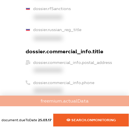
dossier.rfSanctions
XXXXXXXXXX
dossier.russian_reg_title
XXXXXXXXXX
dossier.commercial_info.title
dossier.commercial_info.postal_address
XXXXXXXXXX
dossier.commercial_info.phone
XXXXXXXXXX
freemium.actualData
dossier.commercial_info.fax
XXXXXXXXXX
document.dueToDate
25.03.17
SEARCH.ONMONITORING
dossier.commercial_info.email