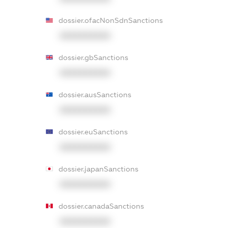
dossier.ofacNonSdnSanctions
XXXXXXXXXX
dossier.gbSanctions
XXXXXXXXXX
dossier.ausSanctions
XXXXXXXXXX
dossier.euSanctions
XXXXXXXXXX
dossier.japanSanctions
XXXXXXXXXX
dossier.canadaSanctions
XXXXXXXXXX