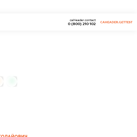
caHeader.contact
CAHEADER.GETTEST
0 (800) 210 102
0
ИКОЛАЙОВИЧ