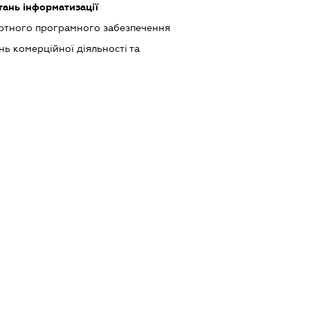
тань інформатизації
ртного програмного забезпечення
ь комерційної діяльності та