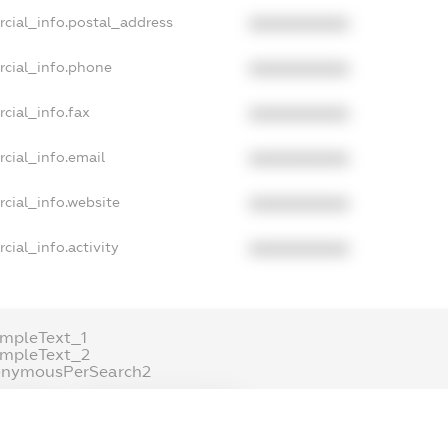
rcial_info.postal_address
XXXXXXXXXX
rcial_info.phone
XXXXXXXXXX
cial_info.fax
XXXXXXXXXX
cial_info.email
XXXXXXXXXX
cial_info.website
XXXXXXXXXX
cial_info.activity
XXXXXXXXXX
mpleText_1
ampleText_2
onymousPerSearch2
ETAILS
FREEMIUM.REGISTER