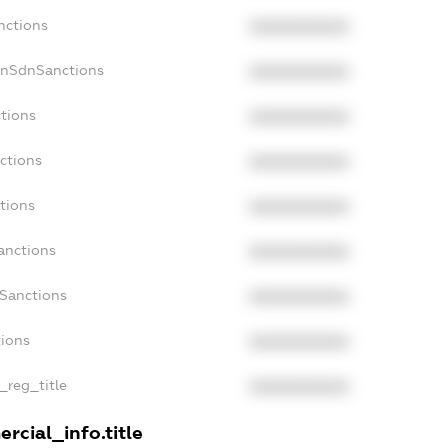
nctions
XXXXXXXXXX
onSdnSanctions
XXXXXXXXXX
ctions
XXXXXXXXXX
ctions
XXXXXXXXXX
tions
XXXXXXXXXX
anctions
XXXXXXXXXX
aSanctions
XXXXXXXXXX
tions
XXXXXXXXXX
n_reg_title
XXXXXXXXXX
rcial_info.title