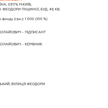
НА, 03179, М.КИЇВ,
 ФЕОДОРИ ПУШИНОЇ, БУД. 49, КВ.
о фонду (грн.):
1 000
(100 %)
КОЛАЙОВИЧ
-
ПІДПИСАНТ
КОЛАЙОВИЧ
-
КЕРІВНИК
НСЬКИЙ, ВУЛИЦЯ ФЕОДОРИ